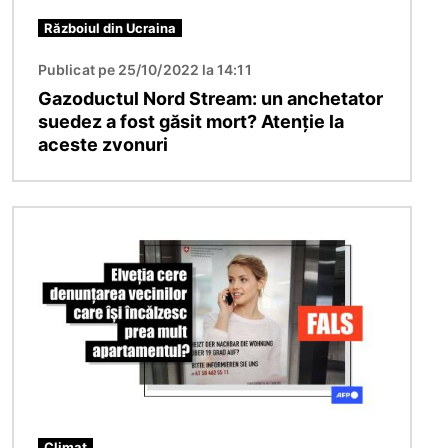
Războiul din Ucraina
Publicat pe 25/10/2022 la 14:11
Gazoductul Nord Stream: un anchetator
suedez a fost găsit mort? Atenție la
aceste zvonuri
Imagine
Climat