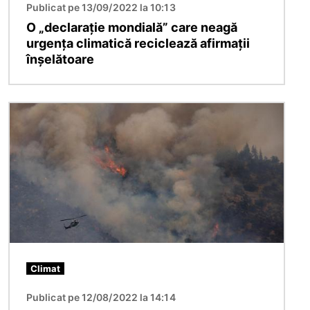
Publicat pe 13/09/2022 la 10:13
O „declarație mondială” care neagă
urgența climatică reciclează afirmații
înșelătoare
Imagine
Climat
Publicat pe 12/08/2022 la 14:14