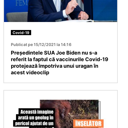
Covid-19
Publicat pe 15/12/2021 la 14:16
Președintele SUA Joe Biden nu s-a
referit la faptul că vaccinurile Covid-19
protejează împotriva unui uragan în
acest videoclip
Imagine