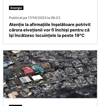
Energie
Publicat pe 17/10/2023 la 09:22
Atenție la afirmațiile înșelătoare potrivit
cărora elvețienii vor fi închiși pentru că
își încălzesc locuințele la peste 19°C
Imagine