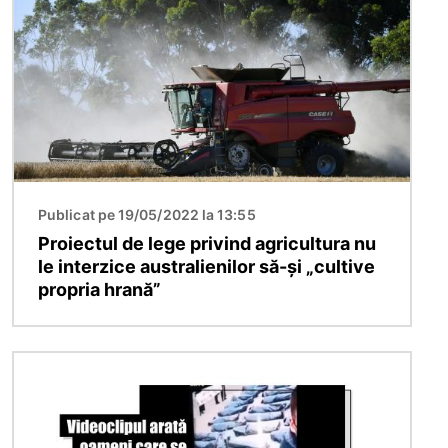
Publicat pe 19/05/2022 la 13:55
Proiectul de lege privind agricultura nu
le interzice australienilor să-și „cultive
propria hrană”
Imagine