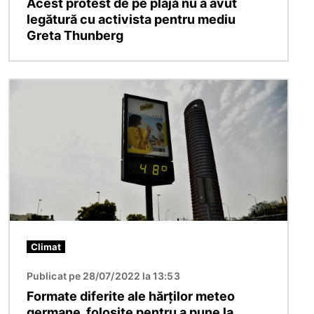
Acest protest de pe plajă nu a avut
legătură cu activista pentru mediu
Greta Thunberg
Imagine
Climat
Publicat pe 28/07/2022 la 13:53
Formate diferite ale hărților meteo
germane, folosite pentru a pune la