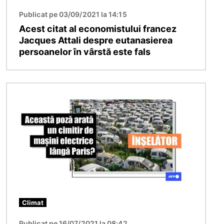
Publicat pe 03/09/2021 la 14:15
Acest citat al economistului francez
Jacques Attali despre eutanasierea
persoanelor în vârstă este fals
Imagine
Climat
Publicat pe 16/07/2021 la 08:42