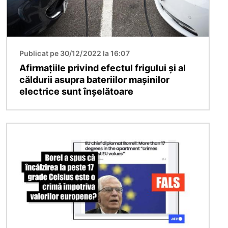
Publicat pe 30/12/2022 la 16:07
Afirmațiile privind efectul frigului și al
căldurii asupra bateriilor mașinilor
electrice sunt înșelătoare
Imagine