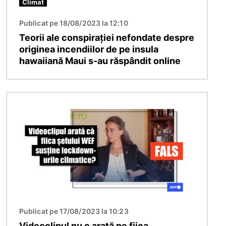
Climat
Publicat pe 18/08/2023 la 12:10
Teorii ale conspirației nefondate despre
originea incendiilor de pe insula
hawaiiană Maui s-au răspândit online
Imagine
Publicat pe 17/08/2023 la 10:23
Videoclipul nu o arată pe fiica