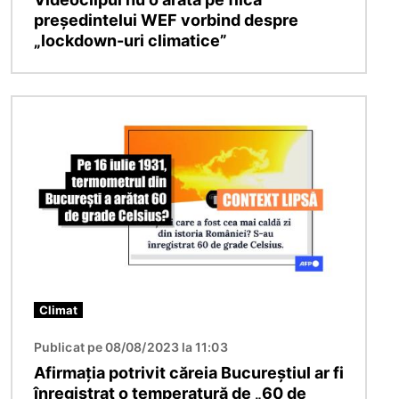
președintelui WEF vorbind despre
„lockdown-uri climatice”
Imagine
Climat
Publicat pe 08/08/2023 la 11:03
Afirmația potrivit căreia Bucureștiul ar fi
înregistrat o temperatură de „60 de