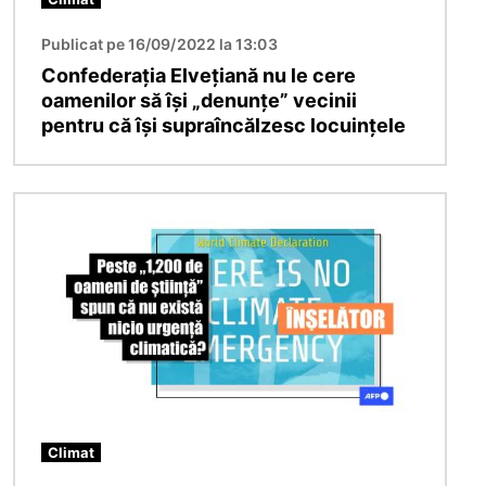
Publicat pe 16/09/2022 la 13:03
Confederația Elvețiană nu le cere
oamenilor să își „denunțe” vecinii
pentru că își supraîncălzesc locuințele
Imagine
Climat