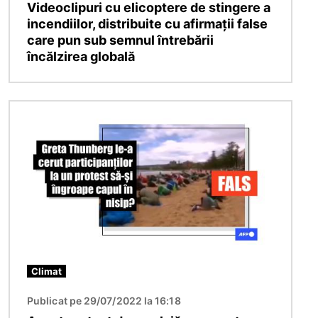
Videoclipuri cu elicoptere de stingere a
incendiilor, distribuite cu afirmații false
care pun sub semnul întrebării
încălzirea globală
Imagine
Climat
Publicat pe 29/07/2022 la 16:18