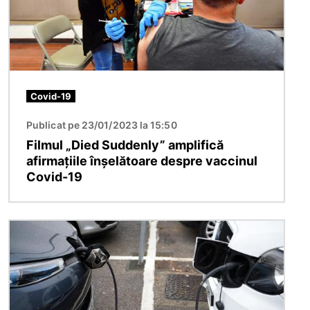
Covid-19
Publicat pe 23/01/2023 la 15:50
Filmul „Died Suddenly” amplifică
afirmațiile înșelătoare despre vaccinul
Covid-19
Imagine