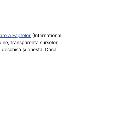
care a Faptelor
(International
ine, transparența surselor,
re deschisă și onestă. Dacă