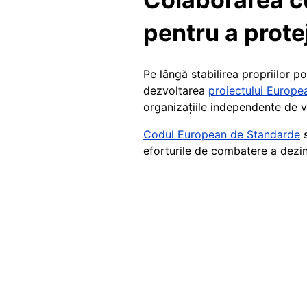
pentru a prote
Pe lângă stabilirea propriilor po
dezvoltarea
proiectului Europ
organizațiile independente de v
Codul European de Standarde
s
eforturile de combatere a dezi