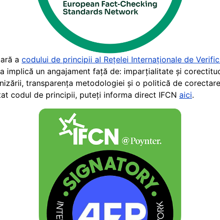
tară a
codului de principii al Rețelei Internaționale de Verifi
implică un angajament față de: imparțialitate și corectitud
anizării, transparența metodologiei și o politică de corecta
at codul de principii, puteți informa direct IFCN
aici
.