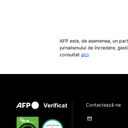
AFP este, de asemenea, un parte
jurnalismului de încredere, gest
consultat
aici
.
Verificat
Contactează-ne