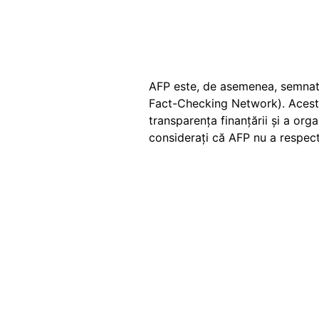
AFP este, de asemenea, semna
Fact-Checking Network). Acesta 
transparența finanțării și a org
considerați că AFP nu a respect