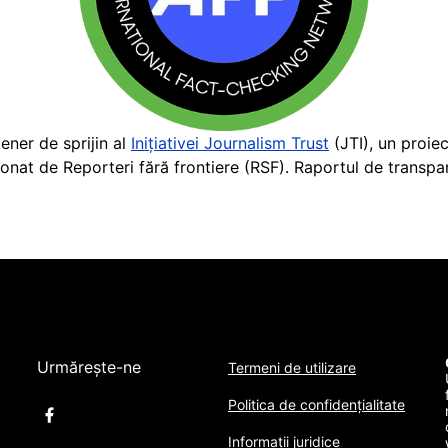
ner de sprijin al
Inițiativei Journalism Trust
(JTI), un proie
ionat de Reporteri fără frontiere (RSF). Raportul de transpa
Urmărește-ne
Termeni de utilizare
Politica de confidențialitate
Informații juridice