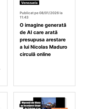
Venezuela
Publicat pe 08/01/2026 la
11:43
O imagine generată
de AI care arată
presupusa arestare
a lui Nicolas Maduro
circulă online
o
Imagine