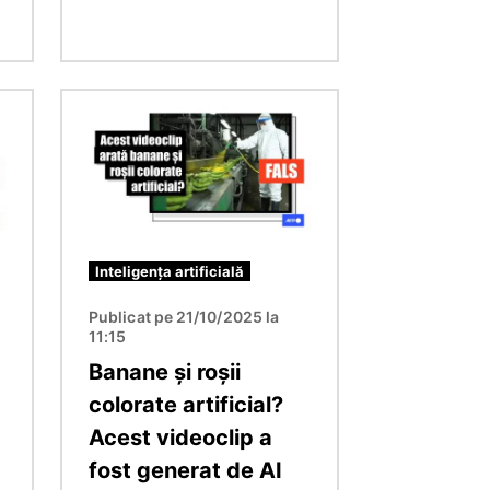
Imagine
Inteligența artificială
Publicat pe 21/10/2025 la
11:15
Banane și roșii
colorate artificial?
Acest videoclip a
fost generat de AI