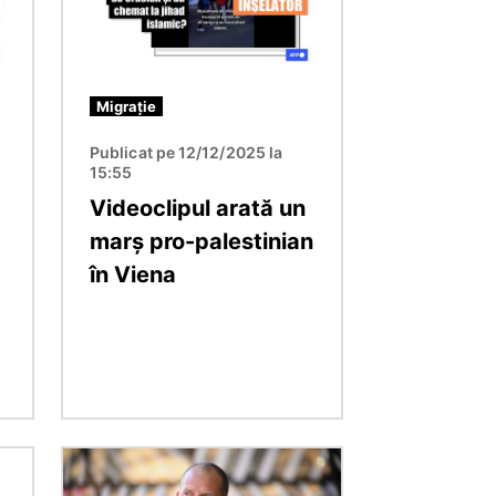
Migrație
Publicat pe 12/12/2025 la
15:55
Videoclipul arată un
marș pro-palestinian
în Viena
Imagine