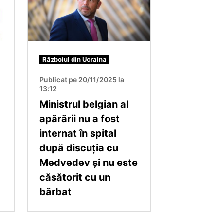
Războiul din Ucraina
Publicat pe 20/11/2025 la
13:12
Ministrul belgian al
apărării nu a fost
internat în spital
după discuția cu
Medvedev și nu este
căsătorit cu un
bărbat