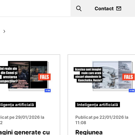
Contact
Search
e
Imagine
eligența artificială
Inteligența artificială
icat pe 29/01/2026 la
Publicat pe 22/01/2026 la
02
11:08
agini generate cu
Regiunea