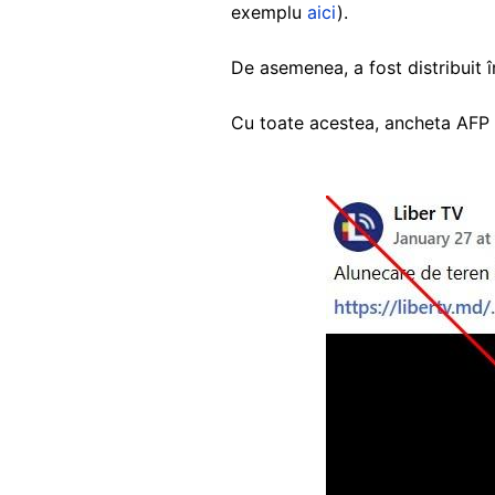
exemplu
aici
).
De asemenea, a fost distribuit î
Cu toate acestea, ancheta AFP a 
Image