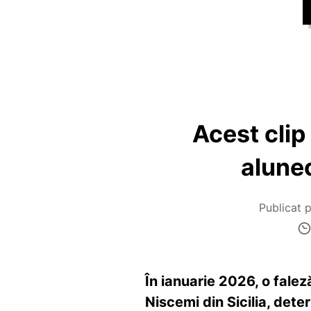
Acest clip 
alunec
Publicat 
În ianuarie 2026, o falez
Niscemi din Sicilia, det