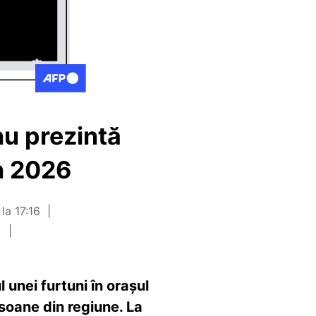
 nu prezintă
in 2026
 la 17:16
 unei furtuni în orașul
soane din regiune. La