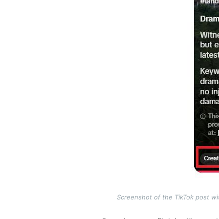
Screenshot of the TikTok post wit