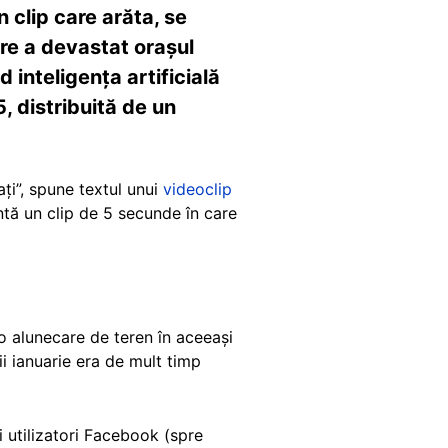
 clip care arăta, se
re a devastat orașul
d inteligența artificială
5, distribuită de un
ați”, spune textul unui
videoclip
ntă un clip de 5 secunde în care
 alunecare de teren în aceeași
ii ianuarie era de mult timp
ți utilizatori Facebook (spre