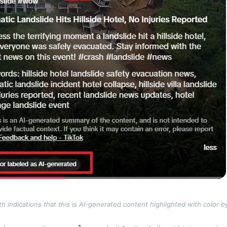
h indications that this is AI-generated content highlighted with color