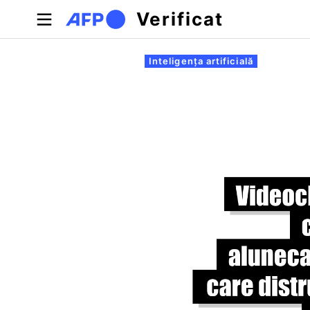
Sari la conținutul principal
Verificat
Filele principale
Inteligența artificială