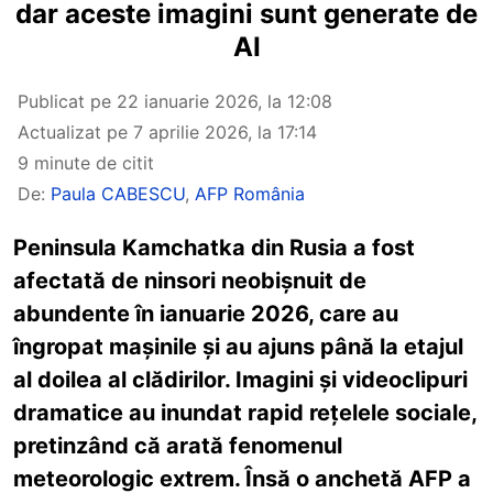
dar aceste imagini sunt generate de
AI
Publicat pe
22 ianuarie 2026, la 12:08
Actualizat pe
7 aprilie 2026, la 17:14
9 minute de citit
De:
Paula CABESCU
,
AFP România
Peninsula Kamchatka din Rusia a fost
afectată de ninsori neobișnuit de
abundente în ianuarie 2026, care au
îngropat mașinile și au ajuns până la etajul
al doilea al clădirilor. Imagini și videoclipuri
dramatice au inundat rapid rețelele sociale,
pretinzând că arată fenomenul
meteorologic extrem. Însă o anchetă AFP a