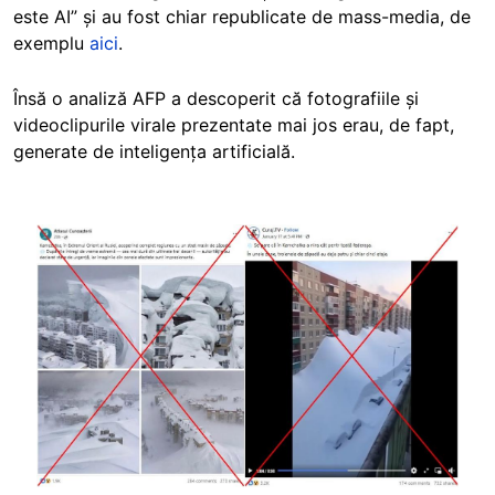
este AI” și au fost chiar republicate de mass-media, de
exemplu
aici
.
Însă o analiză AFP a descoperit că fotografiile și
videoclipurile virale prezentate mai jos erau, de fapt,
generate de inteligența artificială.
Image