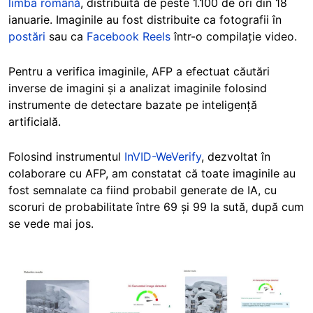
limba română
, distribuită de peste 1.100 de ori din 18
ianuarie. Imaginile au fost distribuite ca fotografii în
postări
sau ca
Facebook Reels
într-o compilație video.
Pentru a verifica imaginile, AFP a efectuat căutări
inverse de imagini și a analizat imaginile folosind
instrumente de detectare bazate pe inteligență
artificială.
Folosind instrumentul
InVID-WeVerify
, dezvoltat în
colaborare cu AFP, am constatat că toate imaginile au
fost semnalate ca fiind probabil generate de IA, cu
scoruri de probabilitate între 69 și 99 la sută, după cum
se vede mai jos.
Image