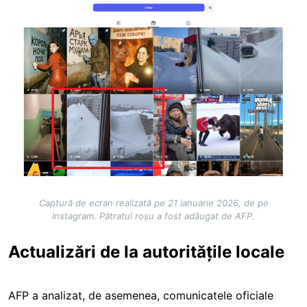
Captură de ecran realizată pe 21 ianuarie 2026, de pe
Instagram. Pătratul roșu a fost adăugat de AFP.
Actualizări de la autoritățile locale
AFP a analizat, de asemenea, comunicatele oficiale