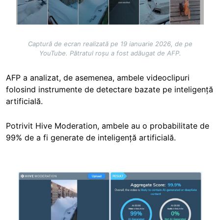
Captură de ecran realizată pe 19 ianuarie 2026, de pe
YouTube. Pătratul roșu a fost adăugat de AFP.
AFP a analizat, de asemenea, ambele videoclipuri
folosind instrumente de detectare bazate pe inteligență
artificială.
Potrivit Hive Moderation, ambele au o probabilitate de
99% de a fi generate de inteligență artificială.
Image