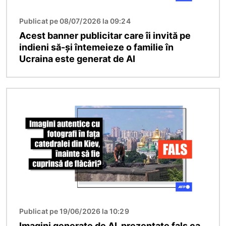
Publicat pe 08/07/2026 la 09:24
Acest banner publicitar care îi invită pe
indieni să-și întemeieze o familie în
Ucraina este generat de AI
Imagine
Publicat pe 19/06/2026 la 10:29
Imagini generate de AI, prezentate fals ca