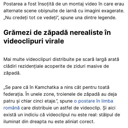
Postarea a fost însoțită de un montaj video în care erau
alternate scene obișnuite de iarnă cu imagini exagerate.
„Nu credeți tot ce vedeți”, spune una dintre legende.
Grămezi de zăpadă nerealiste în
videoclipuri virale
Mai multe videoclipuri distribuite pe scară largă arată
clădiri rezidențiale acoperite de ziduri masive de
zăpadă.
„Se pare că în Kamchatka a nins cât pentru toată
federația. În unele zone, troienele de zăpadă au deja
patru și chiar cinci etaje.”, spune
o postare în limba
română
care distribuie un astfel de videoclip. Și aici
există un indiciu că videoclipul nu este real: stâlpul de
iluminat din dreapta nu este aliniat corect.