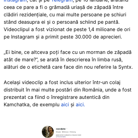
ceea ce pare a fi o grămadă uriașă de zăpadă între
clădiri rezidențiale, cu mai multe persoane pe schiuri
stând deasupra ei și o persoană schiind pe pantă.
Videoclipul a fost vizionat de peste 1,4 milioane de ori
pe Instagram și a primit peste 30.000 de aprecieri.
„Ei bine, ce altceva poți face cu un morman de zăpadă
atât de mare?”, se arată în descrierea în limba rusă,
alături de o etichetă care face din nou referire la Syntx.
Același videoclip a fost inclus ulterior într-un colaj
distribuit în mai multe postări din România, unde a fost
prezentat ca fiind o înregistrare autentică din
Kamchatka, de exemplu
aici
și
aici.
Image