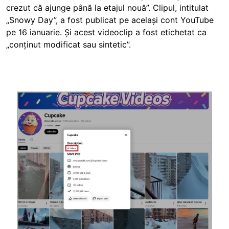
crezut că ajunge până la etajul nouă”. Clipul, intitulat
„Snowy Day”, a fost publicat pe același cont YouTube
pe 16 ianuarie. Și acest videoclip a fost etichetat ca
„conținut modificat sau sintetic”.
Image