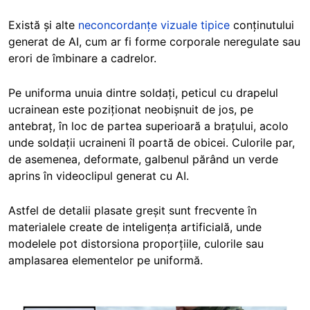
Există și alte
neconcordanțe vizuale tipice
conținutului
generat de AI, cum ar fi forme corporale neregulate sau
erori de îmbinare a cadrelor.
Pe uniforma unuia dintre soldați, peticul cu drapelul
ucrainean este poziționat neobișnuit de jos, pe
antebraț, în loc de partea superioară a brațului, acolo
unde soldații ucraineni îl poartă de obicei. Culorile par,
de asemenea, deformate, galbenul părând un verde
aprins în videoclipul generat cu AI.
Astfel de detalii plasate greșit sunt frecvente în
materialele create de inteligența artificială, unde
modelele pot distorsiona proporțiile, culorile sau
amplasarea elementelor pe uniformă.