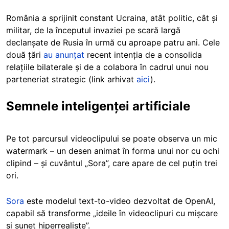
România a sprijinit constant Ucraina, atât politic, cât și
militar, de la începutul invaziei pe scară largă
declanșate de Rusia în urmă cu aproape patru ani. Cele
două țări
au anunțat
recent intenția de a consolida
relațiile bilaterale și de a colabora în cadrul unui nou
parteneriat strategic (link arhivat
aici
).
Semnele inteligenței artificiale
Pe tot parcursul videoclipului se poate observa un mic
watermark – un desen animat în forma unui nor cu ochi
clipind – și cuvântul „Sora”, care apare de cel puțin trei
ori.
Sora
este modelul text-to-video dezvoltat de OpenAI,
capabil să transforme „ideile în videoclipuri cu mișcare
și sunet hiperrealiste”.