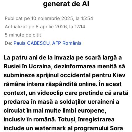
generat de AI
Publicat pe
10 noiembrie 2025, la 15:54
Actualizat pe
8 aprilie 2026, la 17:14
5 minute de citit
De:
Paula CABESCU
,
AFP România
La patru ani de la invazia pe scară largă a
Rusiei în Ucraina, dezinformarea menită să
submineze sprijinul occidental pentru Kiev
rămâne intens răspândită online. În acest
context, un videoclip care pretinde că arată
predarea în masă a soldaților ucraineni a
circulat în mai multe limbi europene,
inclusiv în română. Totuși, înregistrarea
include un watermark al programului Sora