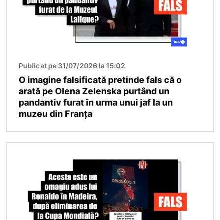
Publicat pe 31/07/2026 la 15:02
O imagine falsificată pretinde fals că o
arată pe Olena Zelenska purtând un
pandantiv furat în urma unui jaf la un
muzeu din Franța
Imagine