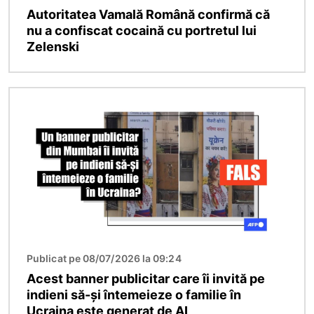
Autoritatea Vamală Română confirmă că
nu a confiscat cocaină cu portretul lui
Zelenski
Imagine
Publicat pe 08/07/2026 la 09:24
Acest banner publicitar care îi invită pe
indieni să-și întemeieze o familie în
Ucraina este generat de AI