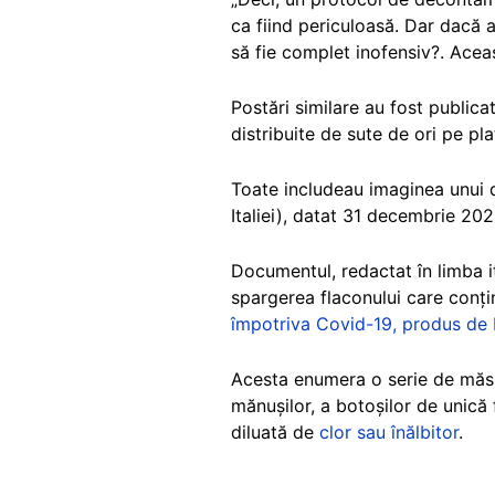
ca fiind periculoasă. Dar dacă a
să fie complet inofensiv?. Aceas
Postări similare au fost publicate
distribuite de sute de ori pe pl
Toate includeau imaginea unui d
Italiei), datat 31 decembrie 202
Documentul, redactat în limba it
spargerea flaconului care conț
împotriva Covid-19, produs de
Acesta enumera o serie de măsur
mănușilor, a botoșilor de unică
diluată de
clor sau înălbitor
.