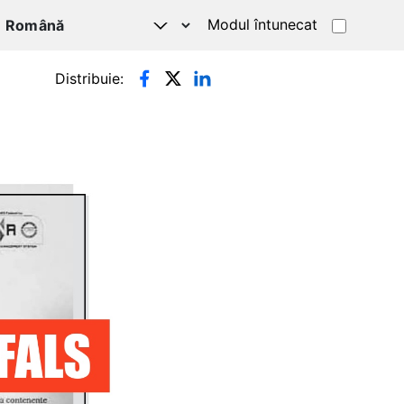
Modul întunecat
Distribuie: