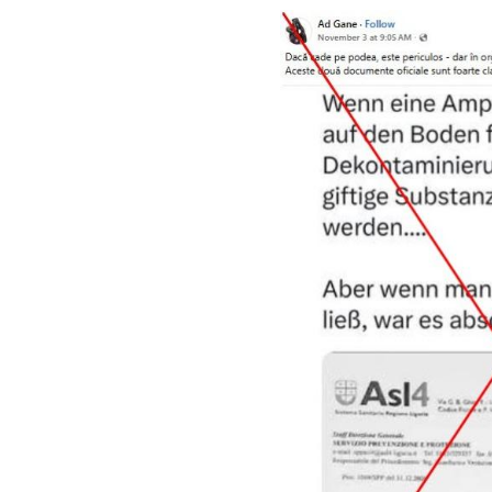
Image