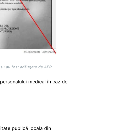
roșu au fost adăugate de AFP.
 personalului medical în caz de
tate publică locală din