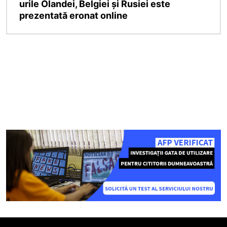
urile Olandei, Belgiei și Rusiei este
prezentată eronat online