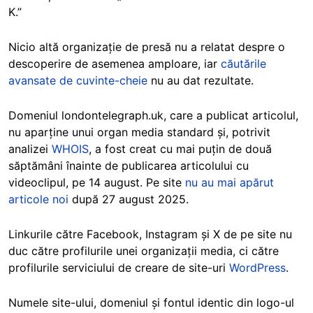
K.”
Nicio altă organizație de presă nu a relatat despre o
descoperire de asemenea amploare, iar
căutările
avansate de cuvinte-cheie
nu au dat rezultate.
Domeniul londontelegraph.uk, care a publicat articolul,
nu aparține unui organ media standard și, potrivit
analizei
WHOIS
, a fost creat cu mai puțin de două
săptămâni înainte de publicarea articolului cu
videoclipul, pe 14 august. Pe site
nu au mai apărut
articole noi
după 27 august 2025.
Linkurile către Facebook, Instagram și X de pe site nu
duc către profilurile unei organizații media, ci către
profilurile serviciului de creare de site-uri
WordPress
.
Numele site-ului, domeniul și fontul identic din logo-ul