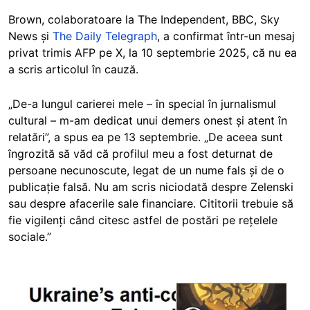
Brown, colaboratoare la The Independent, BBC, Sky
News și
The Daily Telegraph
, a confirmat într-un mesaj
privat trimis AFP pe X, la 10 septembrie 2025, că nu ea
a scris articolul în cauză.
„De-a lungul carierei mele – în special în jurnalismul
cultural – m-am dedicat unui demers onest și atent în
relatări”, a spus ea pe 13 septembrie. „De aceea sunt
îngrozită să văd că profilul meu a fost deturnat de
persoane necunoscute, legat de un nume fals și de o
publicație falsă. Nu am scris niciodată despre Zelenski
sau despre afacerile sale financiare. Cititorii trebuie să
fie vigilenți când citesc astfel de postări pe rețelele
sociale.”
Image