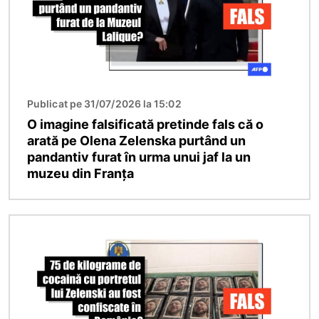
Publicat pe 31/07/2026 la 15:02
O imagine falsificată pretinde fals că o
arată pe Olena Zelenska purtând un
pandantiv furat în urma unui jaf la un
muzeu din Franța
Imagine