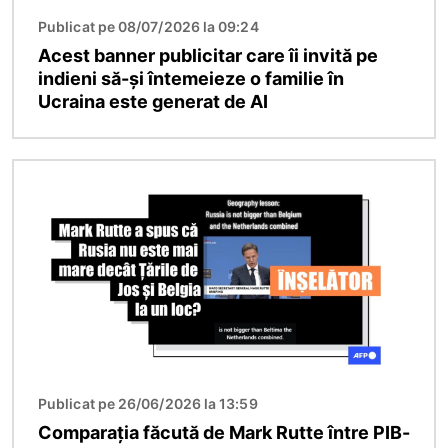
Publicat pe 08/07/2026 la 09:24
Acest banner publicitar care îi invită pe
indieni să-și întemeieze o familie în
Ucraina este generat de AI
Imagine
Publicat pe 26/06/2026 la 13:59
Comparația făcută de Mark Rutte între PIB-