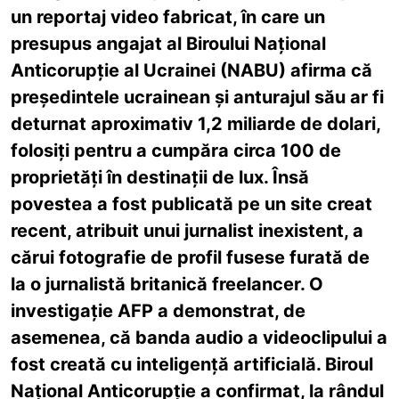
un reportaj video fabricat, în care un
presupus angajat al Biroului Național
Anticorupție al Ucrainei (NABU) afirma că
președintele ucrainean și anturajul său ar fi
deturnat aproximativ 1,2 miliarde de dolari,
folosiți pentru a cumpăra circa 100 de
proprietăți în destinații de lux. Însă
povestea a fost publicată pe un site creat
recent, atribuit unui jurnalist inexistent, a
cărui fotografie de profil fusese furată de
la o jurnalistă britanică freelancer. O
investigație AFP a demonstrat, de
asemenea, că banda audio a videoclipului a
fost creată cu inteligență artificială. Biroul
Național Anticorupție a confirmat, la rândul