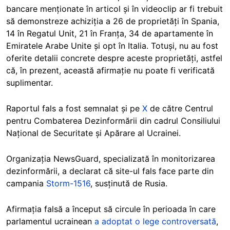
bancare menționate în articol și în videoclip ar fi trebuit
să demonstreze achiziția a 26 de proprietăți în Spania,
14 în Regatul Unit, 21 în Franța, 34 de apartamente în
Emiratele Arabe Unite și opt în Italia. Totuși, nu au fost
oferite detalii concrete despre aceste proprietăți, astfel
că, în prezent, această afirmație nu poate fi verificată
suplimentar.
Raportul fals a fost semnalat și pe
X
de către Centrul
pentru Combaterea Dezinformării din cadrul Consiliului
Național de Securitate și Apărare al Ucrainei.
Organizația NewsGuard, specializată în monitorizarea
dezinformării, a declarat că site-ul fals face parte din
campania
Storm-1516
, susținută de Rusia.
Afirmația falsă a început să circule în perioada în care
parlamentul ucrainean
a adoptat o lege controversată
,