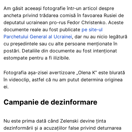
Am găsit aceeași fotografie într-un articol despre
ancheta privind trădarea comisă în favoarea Rusiei de
deputatul ucrainean pro-rus Fedor Christenko. Aceste
documente reale au fost publicate
pe site-ul
Parchetului General al Ucrainei
, dar nu au nicio legătură
cu președintele sau cu alte persoane menționate în
postări. Detaliile din documente au fost intenționat
estompate pentru a fi ilizibile.
Fotografia așa-zisei avertizoare „Olena K” este blurată
în videoclip, astfel că nu am putut determina originea
ei.
Campanie de dezinformare
Nu este prima dată când Zelenski devine ținta
dezinformării și a acuzațiilor false privind deturnarea