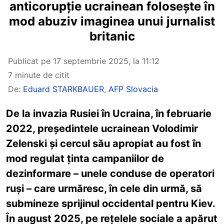
anticorupție ucrainean folosește în
mod abuziv imaginea unui jurnalist
britanic
Publicat pe
17 septembrie 2025, la 11:12
7 minute de citit
De:
Eduard STARKBAUER
,
AFP Slovacia
De la invazia Rusiei în Ucraina, în februarie
2022, președintele ucrainean Volodimir
Zelenski și cercul său apropiat au fost în
mod regulat ținta campaniilor de
dezinformare – unele conduse de operatori
ruși – care urmăresc, în cele din urmă, să
submineze sprijinul occidental pentru Kiev.
În august 2025, pe rețelele sociale a apărut