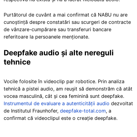
Purtătorul de cuvânt a mai confirmat că NABU nu are
cunoștință despre constatări sau scurgeri de contracte
de vânzare-cumpărare sau transferuri bancare
referitoare la persoanele menționate.
Deepfake audio și alte nereguli
tehnice
Vocile folosite în videoclip par robotice. Prin analiza
tehnică a pistei audio, am reușit să demonstrăm că atât
vocea masculină, cât și cea feminină sunt deepfake.
Instrumentul de evaluare a autenticității audio
dezvoltat
de Institutul Fraunhofer,
deepfake-total.com
, a
confirmat că videoclipul este o creație deepfake.