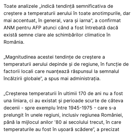
Toate analizele „indică tendință semnificativa de
creștere a temperaturii aerului în toate anotimpurile, dar
mai accentuat, în general, vara și iarna", a confirmat
ANM pentru AFP atunci când a fost întrebată dacă
există semne clare ale schimbărilor climatice în
România.
„Magnitudinea acestei tendințe de creștere a
temperaturii aerului depinde și de regiune, în funcție de
factorii locali care nuanțează răspunsul la semnalul
încălzirii globale”, a spus mai administrația.
„Creșterea temperaturii în ultimii 170 de ani nu a fost
una liniara, ci au existat și perioade scurte de câteva
decenii - spre exemplu între 1945-1975 - care s-a
prelungit în unele regiuni, inclusiv regiunea României,
până la mijlocul anilor '80 ai secolului trecut, în care
temperaturile au fost în ușoară scădere”, a precizat