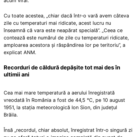
acum viral.
Cu toate acestea, „chiar dacă într-o vară avem câteva
zile cu temperaturi mai ridicate, acest lucru nu
înseamnă că vara este neapărat specială”. „Ceea ce
contează este numărul de zile cu temperaturi ridicate,
amploarea acestora și răspândirea lor pe teritoriu”, a
explicat ANM.
Recorduri de căldură depășite tot mai des în
ultimii ani
Cea mai mare temperatură a aerului înregistrată
vreodată în România a fost de 44,5 °C, pe 10 august
1951, la stația meteorologică Ion Sion, din județul
Brăila.
Însă „recordul, chiar absolut, înregistrat într-o singură zi