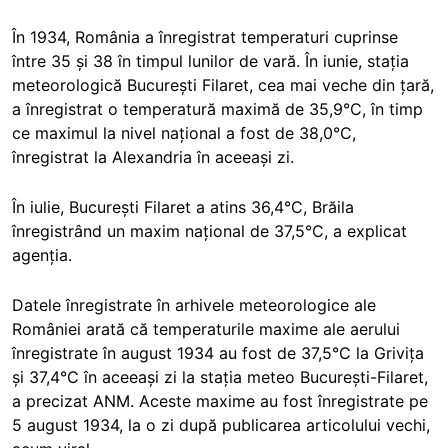
În 1934, România a înregistrat temperaturi cuprinse
între 35 și 38 în timpul lunilor de vară. În iunie, stația
meteorologică București Filaret, cea mai veche din țară,
a înregistrat o temperatură maximă de 35,9°C, în timp
ce maximul la nivel național a fost de 38,0°C,
înregistrat la Alexandria în aceeași zi.
În iulie, București Filaret a atins 36,4°C, Brăila
înregistrând un maxim național de 37,5°C, a explicat
agenția.
Datele înregistrate în arhivele meteorologice ale
României arată că temperaturile maxime ale aerului
înregistrate în august 1934 au fost de 37,5°C la Grivița
și 37,4°C în aceeași zi la stația meteo București-Filaret,
a precizat ANM. Aceste maxime au fost înregistrate pe
5 august 1934, la o zi după publicarea articolului vechi,