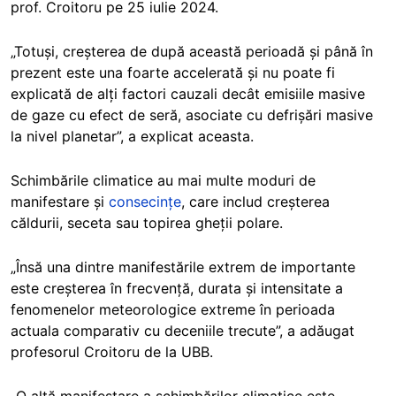
prof. Croitoru pe 25 iulie 2024.
„Totuși, creșterea de după această perioadă și până în
prezent este una foarte accelerată și nu poate fi
explicată de alți factori cauzali decât emisiile masive
de gaze cu efect de seră, asociate cu defrișări masive
la nivel planetar”, a explicat aceasta.
Schimbările climatice au mai multe moduri de
manifestare și
consecințe
, care includ creșterea
căldurii, seceta sau topirea gheții polare.
„Însă una dintre manifestările extrem de importante
este creșterea în frecvență, durata și intensitate a
fenomenelor meteorologice extreme în perioada
actuala comparativ cu deceniile trecute”, a adăugat
profesorul Croitoru de la UBB.