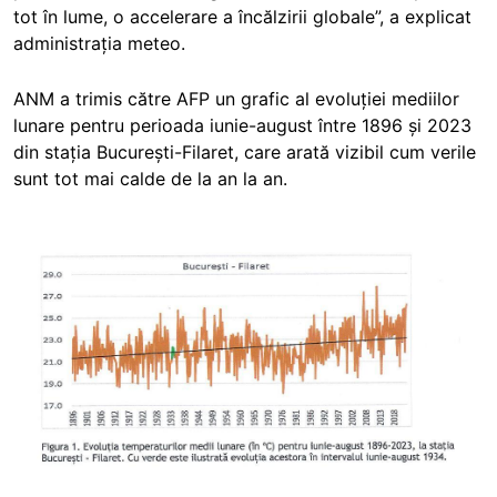
tot în lume, o accelerare a încălzirii globale”, a explicat
administrația meteo.
ANM a trimis către AFP un grafic al evoluției mediilor
lunare pentru perioada iunie-august între 1896 și 2023
din stația București-Filaret, care arată vizibil cum verile
sunt tot mai calde de la an la an.
Image