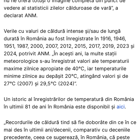
nu ne oferă totuși o imagine completä din punct de
vedere al statisticii zilelor călduroase de vară”, a
declarat ANM.
Verile cu valuri de căldură intense și/sau de lungă
durată în România au fost înregistrate în 1916, 1946,
1951, 1987, 2000, 2007, 2012, 2015, 2017, 2019, 2023 și
2024, potrivit ANM. „În acești ani, la multe stații
meteorologice s-au înregistrat valori ale temperaturii
maxime zilnice apropiate de 40°C, iar temperaturile
minime zilnice au depășit 20°C, atingând valori și de
27°C (2007) și 29,5°C (2024)”.
Un istoric al înregistrărilor de temperatură din România
în ultimii 81 de ani în România este disponibil și
aici
.
„Recordurile de căldură tind să fie doborâte din ce în ce
mai des în ultimii ani/decenii, comparativ cu deceniile
precedente, ceea ce sugerează, în România, că peste