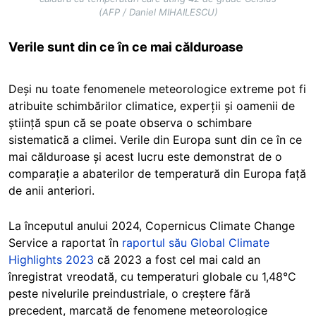
(AFP / Daniel MIHAILESCU)
Verile sunt din ce în ce mai călduroase
Deși nu toate fenomenele meteorologice extreme pot fi
atribuite schimbărilor climatice, experții și oamenii de
știință spun că se poate observa o schimbare
sistematică a climei. Verile din Europa sunt din ce în ce
mai călduroase și acest lucru este demonstrat de o
comparație a abaterilor de temperatură din Europa față
de anii anteriori.
La începutul anului 2024, Copernicus Climate Change
Service a raportat în
raportul său Global Climate
Highlights 2023
că 2023 a fost cel mai cald an
înregistrat vreodată, cu temperaturi globale cu 1,48°C
peste nivelurile preindustriale, o creștere fără
precedent, marcată de fenomene meteorologice