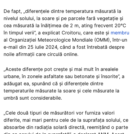
De fapt, „diferențele dintre temperatura măsurată la
nivelul solului, la soare și pe parcele fară vegetație și
cea măsurată la înălțimea de 2 m, ating frecvent 20°C
în timpul verii”, a explicat Croitoru, care este și
membru
al Organizației Meteorologice Mondiale (OMM), într-un
e-mail din 25 iulie 2024, când a fost întrebată despre
noile afirmații care circulă online.
„Aceste diferențe pot crește și mai mult în arealele
urbane, în zonele asfaltate sau betonate și însorite”, a
adăugat ea, spunând că și diferențele dintre
temperaturile măsurate la soare și cele măsurate la
umbră sunt considerabile.
„Cele două tipuri de măsurători vor furniza valori
diferite, mai mari pentru cele de la suprafața solului, ce
absoarbe din radiaţia solară directă, reemițând o parte