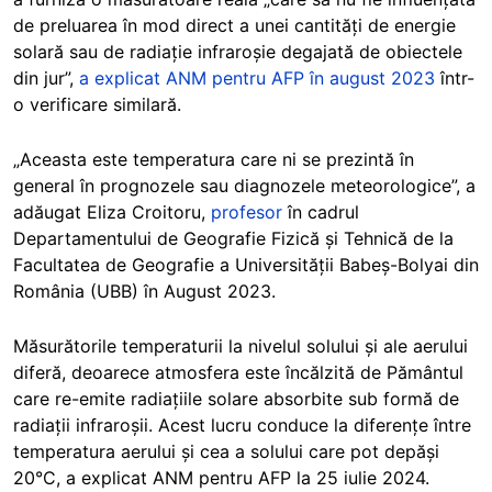
de preluarea în mod direct a unei cantități de energie
solară sau de radiație infraroșie degajată de obiectele
din jur”,
a explicat ANM pentru AFP în august 2023
într-
o verificare similară.
„Aceasta este temperatura care ni se prezintă în
general în prognozele sau diagnozele meteorologice”, a
adăugat Eliza Croitoru,
profesor
în cadrul
Departamentului de Geografie Fizică și Tehnică de la
Facultatea de Geografie a Universității Babeș-Bolyai din
România (UBB) în August 2023.
Măsurătorile temperaturii la nivelul solului și ale aerului
diferă, deoarece atmosfera este încălzită de Pământul
care re-emite radiațiile solare absorbite sub formă de
radiații infraroșii. Acest lucru conduce la diferențe între
temperatura aerului și cea a solului care pot depăși
20°C, a explicat ANM pentru AFP la 25 iulie 2024.