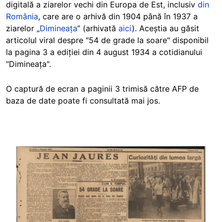
digitală a ziarelor vechi din Europa de Est, inclusiv
din
România
, care are o arhivă din 1904 până în 1937 a
ziarelor „
Dimineața
” (arhivată
aici
). Aceștia au găsit
articolul viral despre "54 de grade la soare" disponibil
la pagina 3 a ediției din 4 august 1934 a cotidianului
"Dimineața".
O captură de ecran a paginii 3 trimisă către AFP de
baza de date poate fi consultată mai jos.
Image