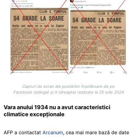
Image
Capturi de ecran ale postărilor înșelătoare de pe
Facebook (stânga) și X (dreapta) realizate la 25 iulie 2024
Vara anului 1934 nu a avut caracteristici
climatice excepționale
AFP a contactat
Arcanum
, cea mai mare bază de date