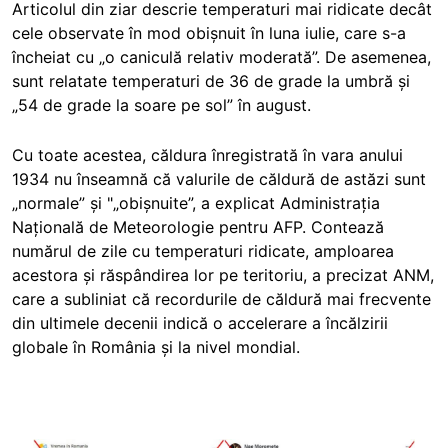
Articolul din ziar descrie temperaturi mai ridicate decât
cele observate în mod obișnuit în luna iulie, care s-a
încheiat cu „o caniculă relativ moderată”. De asemenea,
sunt relatate temperaturi de 36 de grade la umbră și
„54 de grade la soare pe sol” în august.
Cu toate acestea, căldura înregistrată în vara anului
1934 nu înseamnă că valurile de căldură de astăzi sunt
„normale” și "„obișnuite”, a explicat Administrația
Națională de Meteorologie pentru AFP. Contează
numărul de zile cu temperaturi ridicate, amploarea
acestora și răspândirea lor pe teritoriu, a precizat ANM,
care a subliniat că recordurile de căldură mai frecvente
din ultimele decenii indică o accelerare a încălzirii
globale în România și la nivel mondial.