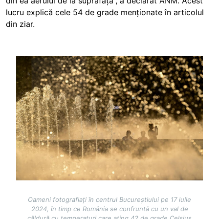
din ea aerului de la suprafață”, a declarat ANM. Acest
lucru explică cele 54 de grade menționate în articolul
din ziar.
Image
Oameni fotografiați în centrul Bucureștiului pe 17 iulie
2024, în timp ce România se confruntă cu un val de
căldură cu temperaturi care ating 42 de grade Celsius