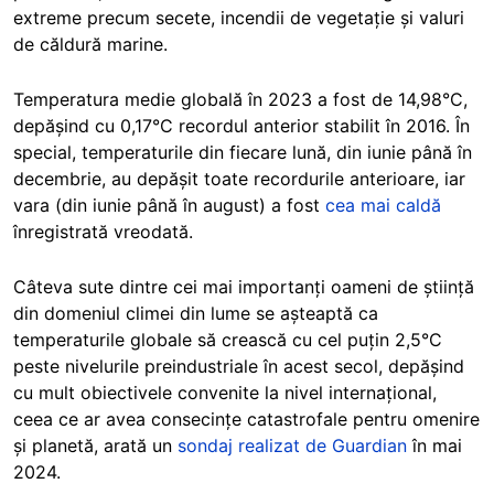
extreme precum secete, incendii de vegetație și valuri
de căldură marine.
Temperatura medie globală în 2023 a fost de 14,98°C,
depășind cu 0,17°C recordul anterior stabilit în 2016. În
special, temperaturile din fiecare lună, din iunie până în
decembrie, au depășit toate recordurile anterioare, iar
vara (din iunie până în august) a fost
cea mai caldă
înregistrată vreodată.
Câteva sute dintre cei mai importanți oameni de știință
din domeniul climei din lume se așteaptă ca
temperaturile globale să crească cu cel puțin 2,5°C
peste nivelurile preindustriale în acest secol, depășind
cu mult obiectivele convenite la nivel internațional,
ceea ce ar avea consecințe catastrofale pentru omenire
și planetă, arată un
sondaj realizat de Guardian
în mai
2024.