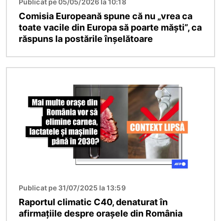
Publicat pe 05/05/2026 la 10:18
Comisia Europeană spune că nu „vrea ca
toate vacile din Europa să poarte măști”, ca
răspuns la postările înșelătoare
Imagine
Publicat pe 31/07/2025 la 13:59
Raportul climatic C40, denaturat în
afirmațiile despre orașele din România