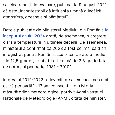
șaselea raport de evaluare, publicat la 9 august 2021,
că este „incontestabil că influența umană a încălzit
atmosfera, oceanele și pământul”.
Datele publicate de Ministerul Mediului din România
la
începutul anului 2024
arată, de asemenea, o creștere
clară a temperaturii în ultimele decenii. De asemenea,
ministerul a confirmat că 2023 a fost cel mai cald an
înregistrat pentru România, „cu o temperatură medie
de 12,5 grade și o abatere termică de 2,3 grade fata
de normalul perioadei 1981 - 2010”.
Intervalul 2012-2023 a devenit, de asemenea, cea mai
caldă perioadă în 12 ani consecutivi din istoria
măsurătorilor meteorologice, potrivit Administrației
Naționale de Meteorologie (ANM), citată de minister.