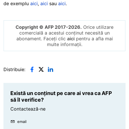
de exemplu
aici
,
aici
sau
aici
.
Copyright © AFP 2017-2026.
Orice utilizare
comercială a acestui conținut necesită un
abonament. Faceți clic
aici
pentru a afla mai
multe informații.
Distribuie:
Există un conținut pe care ai vrea ca AFP
să îl verifice?
Contactează-ne
email