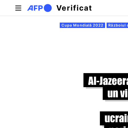
Sari la conținutul principal
Verificat
Filele principale
Cupa Mondială 2022
Războiul 