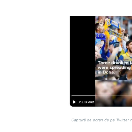
Image
Captură de ecran de pe Twitter 