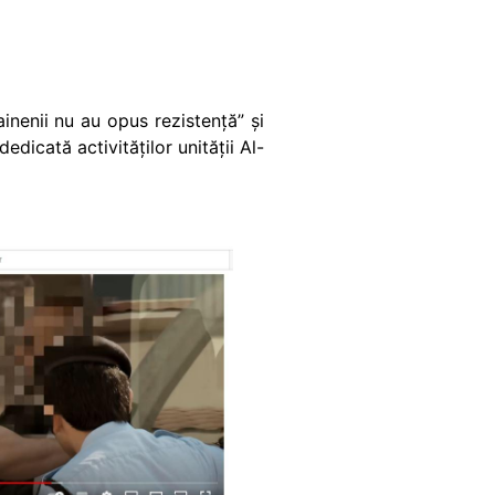
rainenii nu au opus rezistență” și
edicată activităților unității Al-