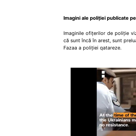
Imagini ale poliției publicate 
Imaginile ofițerilor de poliție v
că sunt încă în arest, sunt prelu
Fazaa a poliției qatareze.
Image