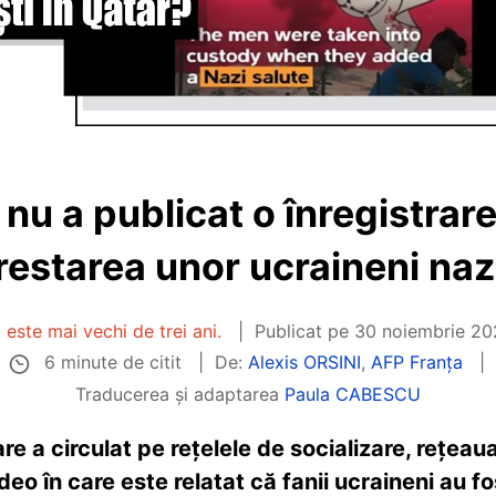
nu a publicat o înregistrar
restarea unor ucraineni nazi
 este mai vechi de trei ani.
Publicat pe
30 noiembrie 202
6 minute de citit
De:
Alexis ORSINI
,
AFP Franța
Traducerea și adaptarea
Paula CABESCU
re a circulat pe rețelele de socializare, rețeaua
deo în care este relatat că fanii ucraineni au fo