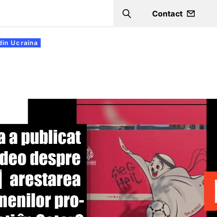
Contact
Search
din Ucraina