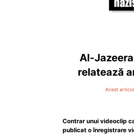
Al-Jazeera 
relatează a
Acest articol
Contrar unui videoclip ca
publicat o înregistrare vi