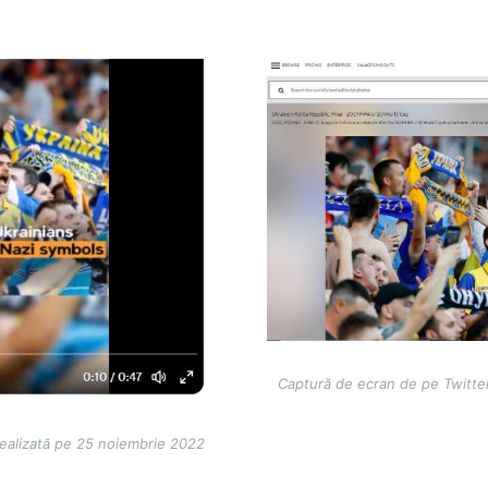
Image
Captură de ecran de pe Twitte
realizată pe 25 noiembrie 2022