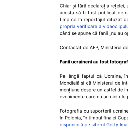
Chiar și fără declarația rețelei,
acesta să fi fost publicat de c
timp ce în reportajul difuzat d
propria verificare a videoclipul
când se spune că fanii „nu au op
Contactat de AFP, Ministerul de 
Fanii ucraineni au fost fotografi
Pe lângă faptul că Ucraina, î
Mondială și că Ministerul de Int
mențiune despre un astfel de i
evenimente care nu au nicio legă
Fotografia cu suporterii ucraine
în Polonia, în timpul finalei C
disponibilă pe site-ul Getty Im