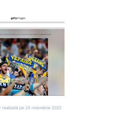
r realizată pe 25 noiembrie 2022