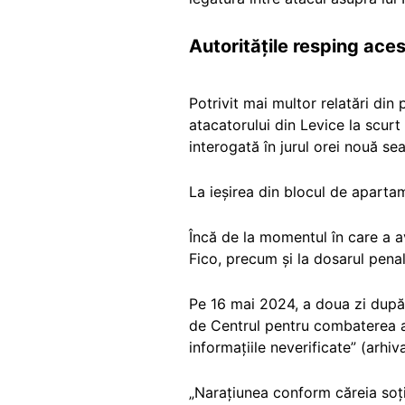
Autoritățile resping aces
Potrivit mai multor relatări din 
atacatorului din Levice la scurt
interogată în jurul orei nouă se
La ieșirea din blocul de apartam
Încă de la momentul în care a av
Fico, precum și la dosarul penal
Pe 16 mai 2024, a doua zi după
de Centrul pentru combaterea a
informațiile neverificate” (arhiv
„Narațiunea conform căreia soți