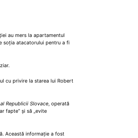
iției au mers la apartamentul
 soția atacatorului pentru a fi
ziar.
l cu privire la starea lui Robert
al Republicii Slovace
, operată
ar fapte” și să „evite
ă. Această informație a fost