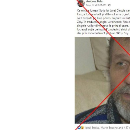
Image