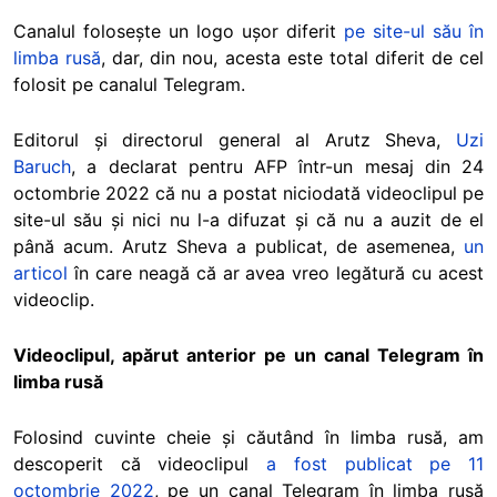
Canalul folosește un logo ușor diferit
pe site-ul său în
limba rusă
, dar, din nou, acesta este total diferit de cel
folosit pe canalul Telegram.
Editorul și directorul general al Arutz Sheva,
Uzi
Baruch
, a declarat pentru AFP într-un mesaj din 24
octombrie 2022 că nu a postat niciodată videoclipul pe
site-ul său și nici nu l-a difuzat și că nu a auzit de el
până acum. Arutz Sheva a publicat, de asemenea,
un
articol
în care neagă că ar avea vreo legătură cu acest
videoclip.
Videoclipul, apărut anterior pe un canal Telegram în
limba rusă
Folosind cuvinte cheie și căutând în limba rusă, am
descoperit că videoclipul
a fost publicat pe 11
octombrie 2022
, pe un canal Telegram în limba rusă