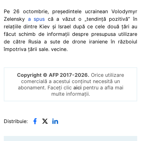
Pe 26 octombrie, președintele ucrainean Volodymyr
Zelensky
a spus
că a văzut o „tendință pozitivă” în
relațiile dintre Kiev și Israel după ce cele două țări au
făcut schimb de informații despre presupusa utilizare
de către Rusia a sute de drone iraniene în războiul
împotriva țării sale. vecine.
Copyright © AFP 2017-2026.
Orice utilizare
comercială a acestui conținut necesită un
abonament. Faceți clic
aici
pentru a afla mai
multe informații.
Distribuie: