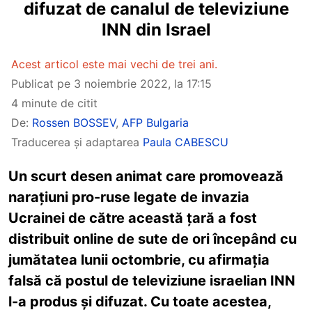
difuzat de canalul de televiziune
INN din Israel
Acest articol este mai vechi de trei ani.
Publicat pe
3 noiembrie 2022, la 17:15
4 minute de citit
De:
Rossen BOSSEV
,
AFP Bulgaria
Traducerea și adaptarea
Paula CABESCU
Un scurt desen animat care promovează
narațiuni pro-ruse legate de invazia
Ucrainei de către această țară a fost
distribuit online de sute de ori începând cu
jumătatea lunii octombrie, cu afirmația
falsă că postul de televiziune israelian INN
l-a produs și difuzat. Cu toate acestea,