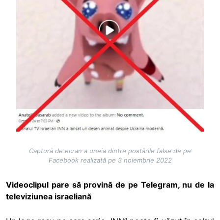
Captură de ecran a uneia dintre postările false de pe
Facebook realizată pe 3 noiembrie 2022
Videoclipul pare să provină de pe Telegram, nu de la
televiziunea israeliană