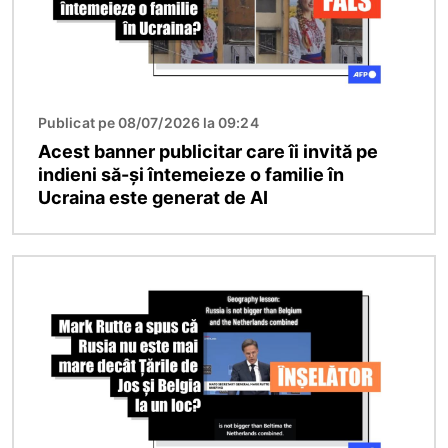
Publicat pe 08/07/2026 la 09:24
Acest banner publicitar care îi invită pe
indieni să-și întemeieze o familie în
Ucraina este generat de AI
Imagine