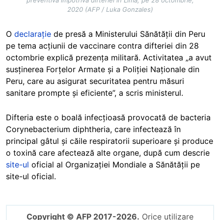
2020 (AFP / Luka Gonzales)
O
declarație
de presă a Ministerului Sănătății din Peru
pe tema acțiunii de vaccinare contra difteriei din 28
octombrie explică prezența militară. Activitatea „a avut
susținerea Forțelor Armate și a Poliției Naționale din
Peru, care au asigurat securitatea pentru măsuri
sanitare prompte și eficiente”, a scris ministerul.
Difteria este o boală infecțioasă provocată de bacteria
Corynebacterium diphtheria, care infectează în
principal gâtul și căile respiratorii superioare și produce
o toxină care afectează alte organe, după cum descrie
site-ul
oficial al Organizației Mondiale a Sănătății pe
site-ul oficial.
Copyright © AFP 2017-2026.
Orice utilizare