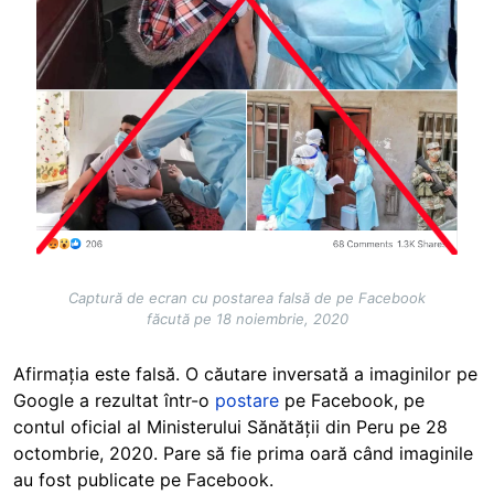
Captură de ecran cu postarea falsă de pe Facebook
făcută pe 18 noiembrie, 2020
Afirmația este falsă. O căutare inversată a imaginilor pe
Google a rezultat într-o
postare
pe Facebook, pe
contul oficial al Ministerului Sănătății din Peru pe 28
octombrie, 2020. Pare să fie prima oară când imaginile
au fost publicate pe Facebook.