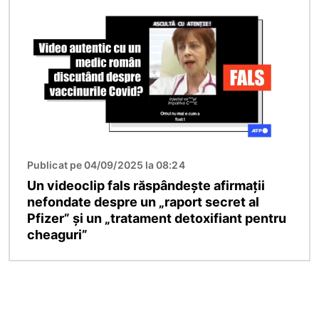
Publicat pe 04/09/2025 la 08:24
Un videoclip fals răspândește afirmații
nefondate despre un „raport secret al
Pfizer” și un „tratament detoxifiant pentru
cheaguri”