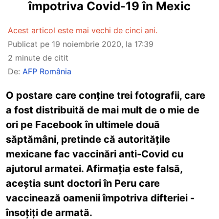
împotriva Covid-19 în Mexic
Acest articol este mai vechi de cinci ani.
Publicat pe
19 noiembrie 2020, la 17:39
2 minute de citit
De:
AFP România
O postare care conține trei fotografii, care
a fost distribuită de mai mult de o mie de
ori pe Facebook în ultimele două
săptămâni, pretinde că autoritățile
mexicane fac vaccinări anti-Covid cu
ajutorul armatei. Afirmația este falsă,
aceștia sunt doctori în Peru care
vaccinează oamenii împotriva difteriei -
însoțiți de armată.