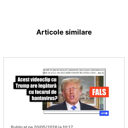
Articole similare
Imagine
Publicat pe 20/05/2026 la 10:17