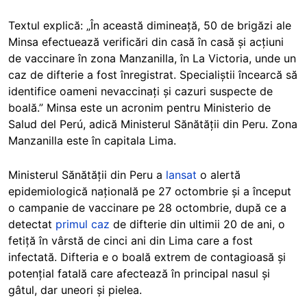
Textul explică: „În această dimineață, 50 de brigăzi ale
Minsa efectuează verificări din casă în casă și acțiuni
de vaccinare în zona Manzanilla, în La Victoria, unde un
caz de difterie a fost înregistrat. Specialiștii încearcă să
identifice oameni nevaccinați și cazuri suspecte de
boală.” Minsa este un acronim pentru Ministerio de
Salud del Perú, adică Ministerul Sănătății din Peru. Zona
Manzanilla este în capitala Lima.
Ministerul Sănătății din Peru a
lansat
o alertă
epidemiologică națională pe 27 octombrie și a început
o campanie de vaccinare pe 28 octombrie, după ce a
detectat
primul caz
de difterie din ultimii 20 de ani, o
fetiță în vârstă de cinci ani din Lima care a fost
infectată. Difteria e o boală extrem de contagioasă și
potențial fatală care afectează în principal nasul și
gâtul, dar uneori și pielea.