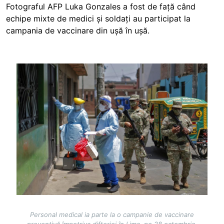
Fotograful AFP Luka Gonzales a fost de față când
echipe mixte de medici și soldați au participat la
campania de vaccinare din ușă în ușă.
Image
Personal medical ia parte la o campanie de vaccinare
preventivă împotriva difteriei în Lima, pe 28 octombrie,