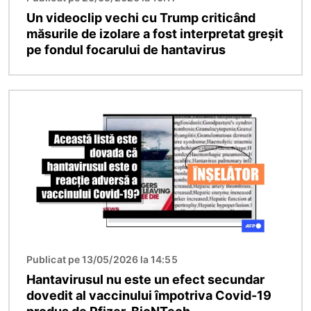
Un videoclip vechi cu Trump criticând
măsurile de izolare a fost interpretat greșit
pe fondul focarului de hantavirus
Imagine
Publicat pe 13/05/2026 la 14:55
Hantavirusul nu este un efect secundar
dovedit al vaccinului împotriva Covid-19