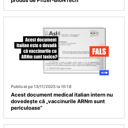
produs de Pfizer-BioNTech
Imagine
Publicat pe 13/11/2025 la 10:18
Acest document medical italian intern nu
dovedește că „vaccinurile ARNm sunt
periculoase”
Imagine