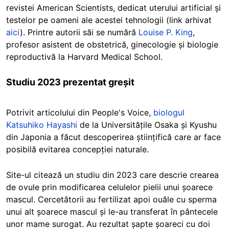
revistei American Scientists, dedicat uterului artificial și
testelor pe oameni ale acestei tehnologii (link arhivat
aici
). Printre autorii săi se numără
Louise P. King
,
profesor asistent de obstetrică, ginecologie și biologie
reproductivă la Harvard Medical School.
Studiu 2023 prezentat greșit
Potrivit articolului din People's Voice,
biologul
Katsuhiko Hayashi
de la Universitățile Osaka și Kyushu
din Japonia a făcut descoperirea științifică care ar face
posibilă evitarea concepției naturale.
Site-ul citează un studiu din 2023 care descrie crearea
de ovule prin modificarea celulelor pielii unui șoarece
mascul. Cercetătorii au fertilizat apoi ouăle cu sperma
unui alt șoarece mascul și le-au transferat în pântecele
unor mame surogat. Au rezultat șapte șoareci cu doi