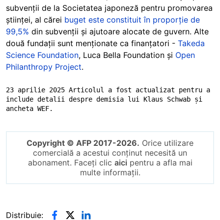
subvenții de la Societatea japoneză pentru promovarea
științei, al cărei
buget este constituit în proporție de
99,5%
din subvenții și ajutoare alocate de guvern. Alte
două fundații sunt menționate ca finanțatori -
Takeda
Science Foundation
, Luca Bella Foundation și
Open
Philanthropy Project
.
23 aprilie 2025 Articolul a fost actualizat pentru a 
include detalii despre demisia lui Klaus Schwab și 
ancheta WEF.
Copyright © AFP 2017-2026.
Orice utilizare
comercială a acestui conținut necesită un
abonament. Faceți clic
aici
pentru a afla mai
multe informații.
Distribuie: