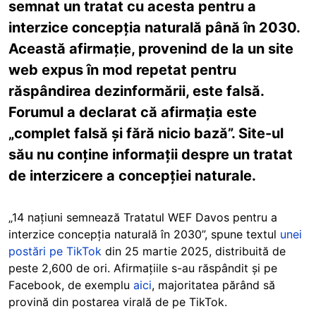
semnat un tratat cu acesta pentru a
interzice concepția naturală până în 2030.
Această afirmație, provenind de la un site
web expus în mod repetat pentru
răspândirea dezinformării, este falsă.
Forumul a declarat că afirmația este
„complet falsă și fără nicio bază”. Site-ul
său nu conține informații despre un tratat
de interzicere a concepției naturale.
„14 națiuni semnează Tratatul WEF Davos pentru a
interzice concepția naturală în 2030”, spune textul
unei
postări pe TikTok
din 25 martie 2025, distribuită de
peste 2,600 de ori. Afirmațiile s-au răspândit și pe
Facebook, de exemplu
aici
, majoritatea părând să
provină din postarea virală de pe TikTok.