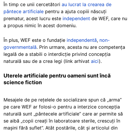
În timp ce unii cercetători
au lucrat la crearea de
pântece artificiale
pentru a ajuta copiii născuți
prematur, acest lucru este
independent
de WEF, care nu
a propus nimic în acest domeniu.
În plus, WEF este o fundație
independentă
,
non-
governmentală
. Prin urmare, acesta nu are competența
legală de a stabili o interdicție privind concepția
naturală sau de a crea legi (link arhivat
aici
).
Uterele artificiale pentru oameni sunt încă
science fiction
Mesajele de pe rețelele de socializare spun că „arma”
pe care WEF ar folosi-o pentru a interzice concepția
naturală sunt „pântecele artificiale” care ar permite să
se aibă „copii creați în laboratoare sterile, crescuți în
mașini fără suflet”. Atât postările, cât și articolul din