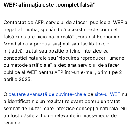
WEF: afirmația este „complet falsă”
Contactat de AFP, serviciul de afaceri publice al WEF a
negat afirmația, spunând că aceasta „este complet
falsă și nu are nicio bază reală”. „Forumul Economic
Mondial nu a propus, susținut sau facilitat nicio
inițiativă, tratat sau poziție privind interzicerea
concepției naturale sau înlocuirea reproducerii umane
cu metode artificiale”, a declarat serviciul de afaceri
publice al WEF pentru AFP într-un e-mail, primit pe 2
aprilie 2025.
O
căutare avansată de cuvinte-cheie
pe
site-ul WEF
nu
a identificat niciun rezultat relevant pentru un tratat
semnat de 14 țări care interzice concepția naturală. Nu
au fost găsite articole relevante în mass-media de
renume.