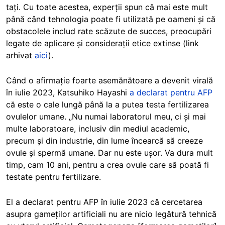
tați. Cu toate acestea, experții spun că mai este mult
până când tehnologia poate fi utilizată pe oameni și că
obstacolele includ rate scăzute de succes, preocupări
legate de aplicare și considerații etice extinse (link
arhivat
aici
).
Când o afirmație foarte asemănătoare a devenit virală
în iulie 2023, Katsuhiko Hayashi
a declarat pentru AFP
că este o cale lungă până la a putea testa fertilizarea
ovulelor umane. „Nu numai laboratorul meu, ci și mai
multe laboratoare, inclusiv din mediul academic,
precum și din industrie, din lume încearcă să creeze
ovule și spermă umane. Dar nu este ușor. Va dura mult
timp, cam 10 ani, pentru a crea ovule care să poată fi
testate pentru fertilizare.
El a declarat pentru AFP în iulie 2023 că cercetarea
asupra gameților artificiali nu are nicio legătură tehnică