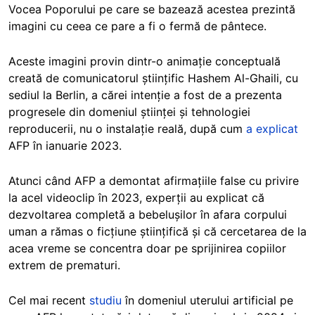
Vocea Poporului pe care se bazează acestea prezintă
imagini cu ceea ce pare a fi o fermă de pântece.
Aceste imagini provin dintr-o animație conceptuală
creată de comunicatorul științific Hashem Al-Ghaili, cu
sediul la Berlin, a cărei intenție a fost de a prezenta
progresele din domeniul științei și tehnologiei
reproducerii, nu o instalație reală, după cum
a explicat
AFP în ianuarie 2023.
Atunci când AFP a demontat afirmațiile false cu privire
la acel videoclip în 2023, experții au explicat că
dezvoltarea completă a bebelușilor în afara corpului
uman a rămas o ficțiune științifică și că cercetarea de la
acea vreme se concentra doar pe sprijinirea copiilor
extrem de prematuri.
Cel mai recent
studiu
în domeniul uterului artificial pe