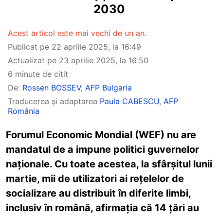
2030
Acest articol este mai vechi de un an.
Publicat pe
22 aprilie 2025, la 16:49
Actualizat pe
23 aprilie 2025, la 16:50
6 minute de citit
De:
Rossen BOSSEV
,
AFP Bulgaria
Traducerea și adaptarea
Paula CABESCU
,
AFP
România
Forumul Economic Mondial (WEF) nu are
mandatul de a impune politici guvernelor
naționale. Cu toate acestea, la sfârșitul lunii
martie, mii de utilizatori ai rețelelor de
socializare au distribuit în diferite limbi,
inclusiv în română, afirmația că 14 țări au