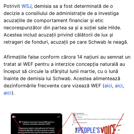
Potrivit
WSJ
, demisia sa a fost determinată de o
decizie a consiliului de administrație de a investiga
acuzațiile de comportament financiar și etic
necorespunzător din partea sa și a soției sale Hilde.
Acestea includ acuzații privind călătorii de lux și
retrageri de fonduri, acuzații pe care Schwab le neagă.
Afirmațiile false conform cărora 14 națiuni au semnat un
tratat al WEF pentru a interzice concepția naturală au
început să circule la sfârșitul lunii martie, cu o lună
înainte de demisia lui Schwab. Acestea alimentează
dezinformările frecvente care vizează WEF (
aici
,
aici
,
aici
).
Image