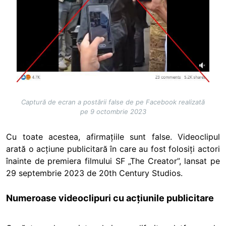
Captură de ecran a postării false de pe Facebook realizată
pe 9 octombrie 2023
Cu toate acestea, afirmațiile sunt false. Videoclipul
arată o acțiune publicitară în care au fost folosiți actori
înainte de premiera filmului SF „The Creator”, lansat pe
29 septembrie 2023 de 20th Century Studios.
Numeroase videoclipuri cu acțiunile publicitare