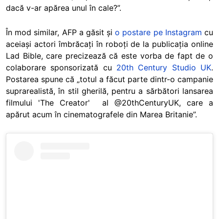
dacă v-ar apărea unul în cale?”.
În mod similar, AFP a găsit și
o postare pe Instagram
cu
aceiași actori îmbrăcați în roboți de la publicația online
Lad Bible, care precizează că este vorba de fapt de o
colaborare sponsorizată cu
20th Century Studio UK
.
Postarea spune că „totul a făcut parte dintr-o campanie
suprarealistă, în stil gherilă, pentru a sărbători lansarea
filmului 'The Creator' al @20thCenturyUK, care a
apărut acum în cinematografele din Marea Britanie”.