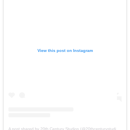
View this post on Instagram
A post shared by 20th Century Studios (@20thcenturystudios)