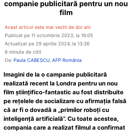
companie publicitară pentru un nou
film
Acest articol este mai vechi de doi ani.
Publicat pe
11 octombrie 2023, la 18:05
Actualizat pe
29 aprilie 2024, la 13:36
6 minute de citit
De:
Paula CABESCU
,
AFP România
Imagini de la o campanie publicitară
realizată recent la Londra pentru un nou
film științifico-fantastic au fost distribuite
pe rețelele de socializare cu afirmația falsă
că ar fi o dovadă a „primilor roboți cu
inteligență artificială”. Cu toate acestea,
compania care a realizat filmul a confirmat