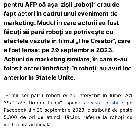
pentru AFP că așa-zișii „roboți” erau de
fapt actori în cadrul unui eveniment de
marketing. Modul în care actorii au fost
făcuți să pară roboți se potrivește cu
efectele văzute în filmul „The Creator”, care
a fost lansat pe 29 septembrie 2023.
Acțiuni de marketing similare, în care s-au
folosit actori îmbrăcați în roboți, au avut loc
anterior în Statele Unite.
„Primii cei patru roboți ei au intervenit în lume. Azi
29/09/23 Roboti Lumii”, spune
această postare
pe
Facebook din 29 septembrie 2023, distribuită de peste
5.300 de ori de atunci, făcând referire la roboți cu
inteligență artificială.