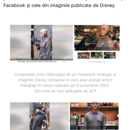
Facebook și cele din imaginile publicate de Disney.
Image
Comparație între videoclipul de pe Facebook (stânga) și
imaginile Disney (dreapta) în care apar aceiași actori
îmbrăcați în roboți realizate pe 9 octombrie 2023.
Cercurile au fost adăugate de AFP
Image