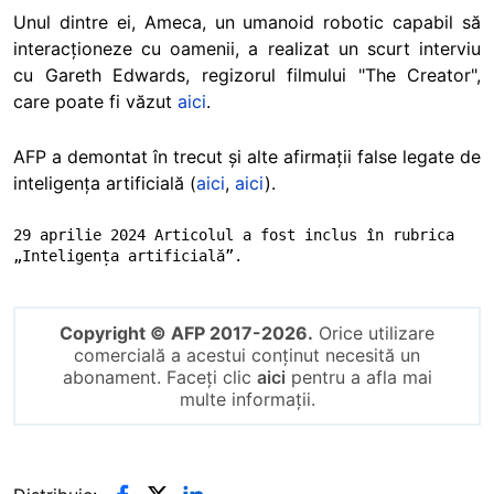
Unul dintre ei, Ameca, un umanoid robotic capabil să
interacționeze cu oamenii, a realizat un scurt interviu
cu Gareth Edwards, regizorul filmului "The Creator",
care poate fi văzut
aici
.
AFP a demontat în trecut și alte afirmații false legate de
inteligența artificială (
aici
,
aici
).
29 aprilie 2024 Articolul a fost inclus în rubrica 
„Inteligența artificială”.
Copyright © AFP 2017-2026.
Orice utilizare
comercială a acestui conținut necesită un
abonament. Faceți clic
aici
pentru a afla mai
multe informații.