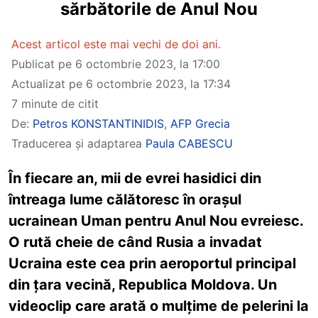
sărbătorile de Anul Nou
Acest articol este mai vechi de doi ani.
Publicat pe
6 octombrie 2023, la 17:00
Actualizat pe
6 octombrie 2023, la 17:34
7 minute de citit
De:
Petros KONSTANTINIDIS
,
AFP Grecia
Traducerea și adaptarea
Paula CABESCU
În fiecare an, mii de evrei hasidici din
întreaga lume călătoresc în orașul
ucrainean Uman pentru Anul Nou evreiesc.
O rută cheie de când Rusia a invadat
Ucraina este cea prin aeroportul principal
din țara vecină, Republica Moldova. Un
videoclip care arată o mulțime de pelerini la