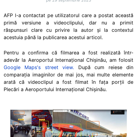
pe 29 septembrie 2023
AFP l-a contactat pe utilizatorul care a postat această
primă versiune a videoclipului, dar nu a primit
răspunsuri clare cu privire la autor și la contextul
acestuia până la publicarea acestui articol.
Pentru a confirma că filmarea a fost realizată într-
adevăr la Aeroportul Internațional Chișinău, am folosit
Google Maps's street view.
După cum reiese din
comparația imaginilor de mai jos, mai multe elemente
arată că videoclipul a fost filmat în fața porții de
Plecări a Aeroportului Internațional Chișinău.
Image