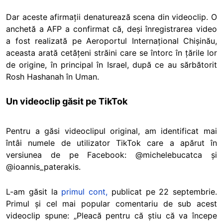
Dar aceste afirmații denaturează scena din videoclip. O
anchetă a AFP a confirmat că, deși înregistrarea video
a fost realizată pe Aeroportul Internațional Chișinău,
aceasta arată cetățeni străini care se întorc în țările lor
de origine, în principal în Israel, după ce au sărbătorit
Rosh Hashanah în Uman.
Un videoclip găsit pe TikTok
Pentru a găsi videoclipul original, am identificat mai
întâi numele de utilizator TikTok care a apărut în
versiunea de pe Facebook: @michelebucatca și
@ioannis_paterakis.
L-am găsit la
primul cont,
publicat pe 22 septembrie.
Primul și cel mai popular comentariu de sub acest
videoclip spune: „Pleacă pentru că știu că va începe