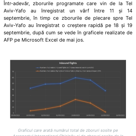
Într-adevăr, zborurile programate care vin de la Tel
Aviv-Yafo au înregistrat un vârf între 11 și 14
septembrie, în timp ce zborurile de plecare spre Tel
Aviv-Yafo au înregistrat o creștere rapidă pe 18 și 19
septembrie, după cum se vede în graficele realizate de
AFP pe Microsoft Excel de mai jos.
Image
Graficul care arată numărul total de zboruri sosite pe
Aeroportul Internațional Chișinău și de zboruri sosite de la