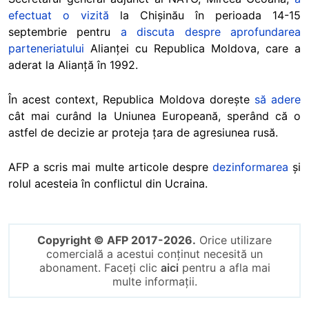
efectuat o vizită
la Chișinău în perioada 14-15
septembrie pentru
a discuta despre aprofundarea
parteneriatului
Alianței cu Republica Moldova, care a
aderat la Alianță în 1992.
În acest context, Republica Moldova dorește
să adere
cât mai curând la Uniunea Europeană, sperând că o
astfel de decizie ar proteja țara de agresiunea rusă.
AFP a scris mai multe articole despre
dezinformarea
și
rolul acesteia în conflictul din Ucraina.
Copyright © AFP 2017-2026.
Orice utilizare
comercială a acestui conținut necesită un
abonament. Faceți clic
aici
pentru a afla mai
multe informații.