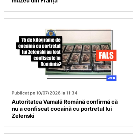
muzeu din Franța
Imagine
Publicat pe 10/07/2026 la 11:34
Autoritatea Vamală Română confirmă că
nu a confiscat cocaină cu portretul lui
Zelenski