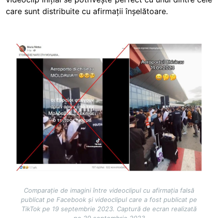
care sunt distribuite cu afirmații înșelătoare.
Image
Comparație de imagini între videoclipul cu afirmația falsă
publicat pe Facebook și videoclipul care a fost publicat pe
TikTok pe 19 septembrie 2023. Captură de ecran realizată