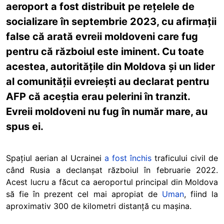
aeroport a fost distribuit pe rețelele de
socializare în septembrie 2023, cu afirmații
false că arată evreii moldoveni care fug
pentru că războiul este iminent. Cu toate
acestea, autoritățile din Moldova și un lider
al comunității evreiești au declarat pentru
AFP că aceștia erau pelerini în tranzit.
Evreii moldoveni nu fug în număr mare, au
spus ei.
Spațiul aerian al Ucrainei
a fost închis
traficului civil de
când Rusia a declanșat războiul în februarie 2022.
Acest lucru a făcut ca aeroportul principal din Moldova
să fie în prezent cel mai apropiat de
Uman
, fiind la
aproximativ 300 de kilometri distanță cu mașina.