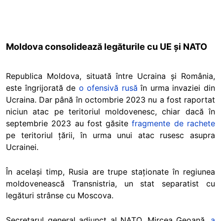
Moldova consolidează legăturile cu UE și NATO
Republica Moldova, situată între Ucraina și România,
este îngrijorată de
o ofensivă rusă
în urma invaziei din
Ucraina. Dar până în octombrie 2023 nu a fost raportat
niciun atac pe teritoriul moldovenesc, chiar dacă în
septembrie 2023 au fost găsite
fragmente de rachete
pe teritoriul țării, în urma unui atac rusesc asupra
Ucrainei.
În același timp, Rusia are trupe staționate în regiunea
moldovenească Transnistria, un stat separatist cu
legături strânse cu Moscova.
Secretarul general adjunct al NATO, Mircea Geoană,
a