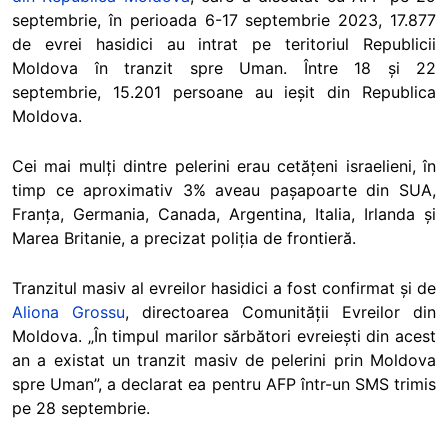
septembrie, în perioada 6-17 septembrie 2023, 17.877
de evrei hasidici au intrat pe teritoriul Republicii
Moldova în tranzit spre Uman. Între 18 și 22
septembrie, 15.201 persoane au ieșit din Republica
Moldova.
Cei mai mulți dintre pelerini erau cetățeni israelieni, în
timp ce aproximativ 3% aveau pașapoarte din SUA,
Franța, Germania, Canada, Argentina, Italia, Irlanda și
Marea Britanie, a precizat poliția de frontieră.
Tranzitul masiv al evreilor hasidici a fost confirmat și de
A
liona Grossu
, directoarea Comunității Evreilor din
Moldova. „În timpul marilor sărbători evreiești din acest
an a existat un tranzit masiv de pelerini prin Moldova
spre Uman”, a declarat ea pentru AFP într-un SMS trimis
pe 28 septembrie.