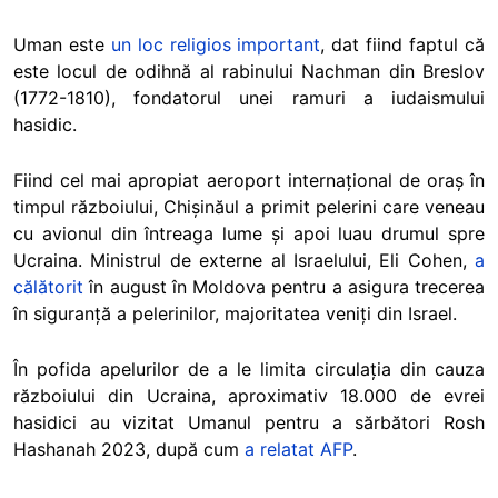
Uman este
un loc religios important
, dat fiind faptul că
este locul de odihnă al rabinului Nachman din Breslov
(1772-1810), fondatorul unei ramuri a iudaismului
hasidic.
Fiind cel mai apropiat aeroport internațional de oraș în
timpul războiului, Chișinăul a primit pelerini care veneau
cu avionul din întreaga lume și apoi luau drumul spre
Ucraina. Ministrul de externe al Israelului, Eli Cohen,
a
călătorit
în august în Moldova pentru a asigura trecerea
în siguranță a pelerinilor, majoritatea veniți din Israel.
În pofida apelurilor de a le limita circulația din cauza
războiului din Ucraina, aproximativ 18.000 de evrei
hasidici au vizitat Umanul pentru a sărbători Rosh
Hashanah 2023, după cum
a relatat AFP
.