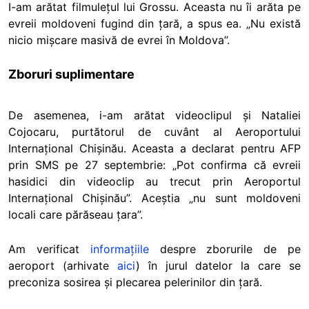
I-am arătat filmulețul lui Grossu. Aceasta nu îi arăta pe
evreii moldoveni fugind din țară, a spus ea. „Nu există
nicio mișcare masivă de evrei în Moldova”.
Zboruri suplimentare
De asemenea, i-am arătat videoclipul și Nataliei
Cojocaru, purtătorul de cuvânt al Aeroportului
Internațional Chișinău. Aceasta a declarat pentru AFP
prin SMS pe 27 septembrie: „Pot confirma că evreii
hasidici din videoclip au trecut prin Aeroportul
Internațional Chișinău”. Aceștia „nu sunt moldoveni
locali care părăseau țara”.
Am verificat
informațiile
despre zborurile de pe
aeroport (arhivate
aici
) în jurul datelor la care se
preconiza sosirea și plecarea pelerinilor din țară.