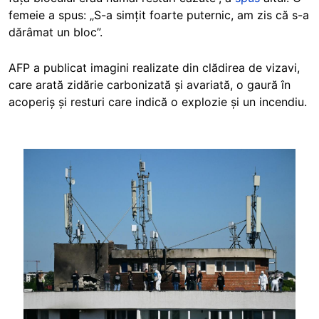
femeie a spus: „S-a simțit foarte puternic, am zis că s-a
dărâmat un bloc”.
AFP a publicat imagini realizate din clădirea de vizavi,
care arată zidărie carbonizată și avariată, o gaură în
acoperiș și resturi care indică o explozie și un incendiu.
Image