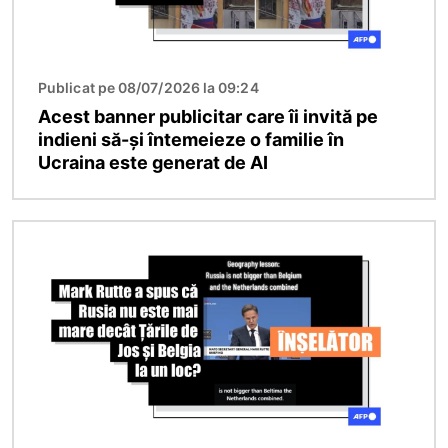
Publicat pe 08/07/2026 la 09:24
Acest banner publicitar care îi invită pe
indieni să-și întemeieze o familie în
Ucraina este generat de AI
Imagine