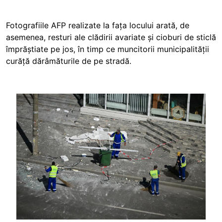
Fotografiile AFP realizate la fața locului arată, de
asemenea, resturi ale clădirii avariate și cioburi de sticlă
împrăștiate pe jos, în timp ce muncitorii municipalității
curăță dărâmăturile de pe stradă.
Image