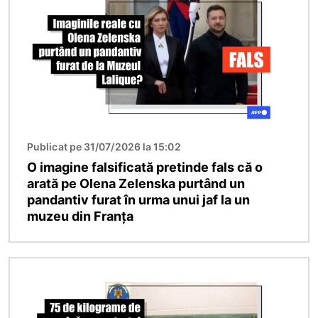
Publicat pe 31/07/2026 la 15:02
O imagine falsificată pretinde fals că o
arată pe Olena Zelenska purtând un
pandantiv furat în urma unui jaf la un
muzeu din Franța
Imagine