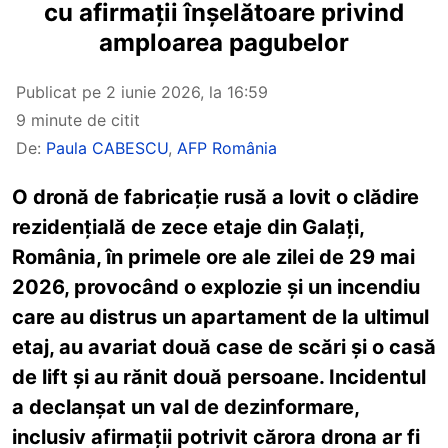
cu afirmații înșelătoare privind
amploarea pagubelor
Publicat pe
2 iunie 2026, la 16:59
9 minute de citit
De:
Paula CABESCU
,
AFP România
O dronă de fabricație rusă a lovit o clădire
rezidențială de zece etaje din Galați,
România, în primele ore ale zilei de 29 mai
2026, provocând o explozie și un incendiu
care au distrus un apartament de la ultimul
etaj, au avariat două case de scări și o casă
de lift și au rănit două persoane. Incidentul
a declanșat un val de dezinformare,
inclusiv afirmații potrivit cărora drona ar fi