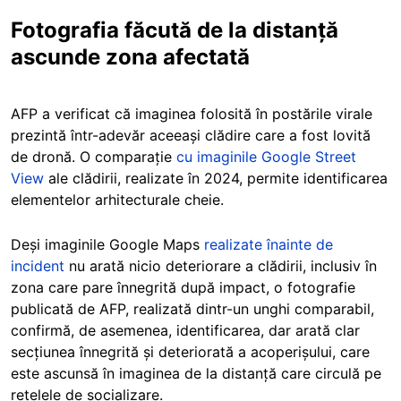
Fotografia făcută de la distanță
ascunde zona afectată
AFP a verificat că imaginea folosită în postările virale
prezintă într-adevăr aceeași clădire care a fost lovită
de dronă. O comparație
cu imaginile Google Street
View
ale clădirii, realizate în 2024, permite identificarea
elementelor arhitecturale cheie.
Deși imaginile Google Maps
realizate înainte de
incident
nu arată nicio deteriorare a clădirii, inclusiv în
zona care pare înnegrită după impact, o fotografie
publicată de AFP, realizată dintr-un unghi comparabil,
confirmă, de asemenea, identificarea, dar arată clar
secțiunea înnegrită și deteriorată a acoperișului, care
este ascunsă în imaginea de la distanță care circulă pe
rețelele de socializare.