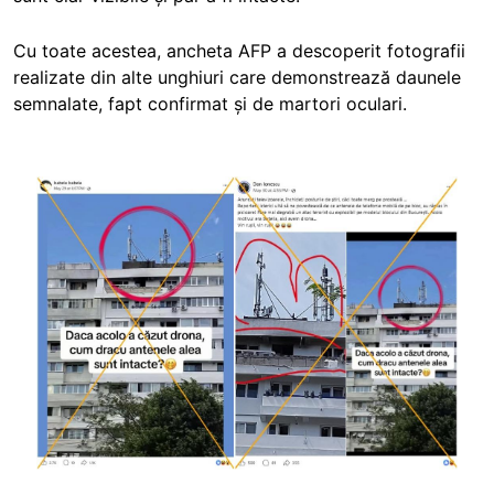
Cu toate acestea, ancheta AFP a descoperit fotografii
realizate din alte unghiuri care demonstrează daunele
semnalate, fapt confirmat și de martori oculari.
Image