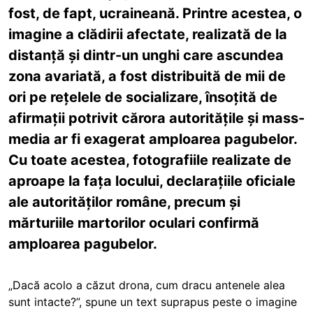
fost, de fapt, ucraineană. Printre acestea, o
imagine a clădirii afectate, realizată de la
distanță și dintr-un unghi care ascundea
zona avariată, a fost distribuită de mii de
ori pe rețelele de socializare, însoțită de
afirmații potrivit cărora autoritățile și mass-
media ar fi exagerat amploarea pagubelor.
Cu toate acestea, fotografiile realizate de
aproape la fața locului, declarațiile oficiale
ale autorităților române, precum și
mărturiile martorilor oculari confirmă
amploarea pagubelor.
„Dacă acolo a căzut drona, cum dracu antenele alea
sunt intacte?”, spune un text suprapus peste o imagine