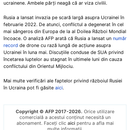
ucrainene. Ambele părți neagă că ar viza civilii.
Rusia a lansat invazia pe scară largă asupra Ucrainei în
februarie 2022. De atunci, conflictul a degenerat în cel
mai sângeros din Europa de la al Doilea Război Mondial
încoace. O analiză AFP arată că Rusia a lansat un
număr
record
de drone cu rază lungă de acțiune asupra
Ucrainei în luna mai. Discuțiile conduse de SUA privind
încetarea luptelor au stagnat în ultimele luni din cauza
conflictului din Orientul Mijlociu.
Mai multe verificări ale faptelor privind războiul Rusiei
în Ucraina pot fi găsite
aici
.
Copyright © AFP 2017-2026.
Orice utilizare
comercială a acestui conținut necesită un
abonament. Faceți clic
aici
pentru a afla mai
multe informații.