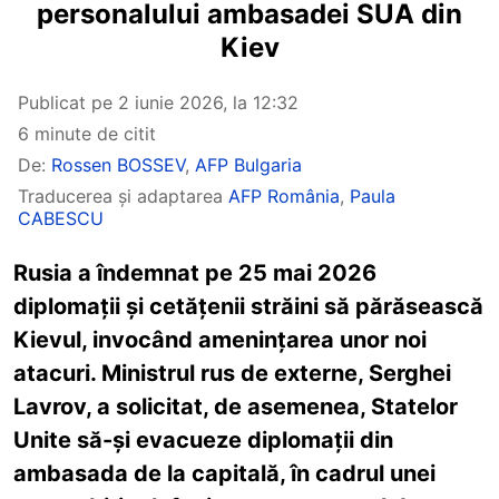
personalului ambasadei SUA din
Kiev
Publicat pe
2 iunie 2026, la 12:32
6 minute de citit
De:
Rossen BOSSEV
,
AFP Bulgaria
Traducerea și adaptarea
AFP România
,
Paula
CABESCU
Rusia a îndemnat pe 25 mai 2026
diplomații și cetățenii străini să părăsească
Kievul, invocând amenințarea unor noi
atacuri. Ministrul rus de externe, Serghei
Lavrov, a solicitat, de asemenea, Statelor
Unite să-și evacueze diplomații din
ambasada de la capitală, în cadrul unei