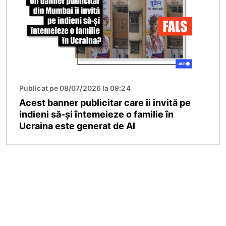
Publicat pe 08/07/2026 la 09:24
Acest banner publicitar care îi invită pe
indieni să-și întemeieze o familie în
Ucraina este generat de AI