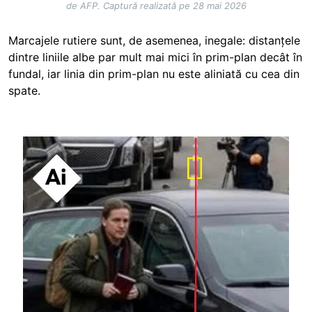
de AFP. Captură realizată pe 28 mai 2026
Marcajele rutiere sunt, de asemenea, inegale: distanțele
dintre liniile albe par mult mai mici în prim-plan decât în
fundal, iar linia din prim-plan nu este aliniată cu cea din
spate.
Image