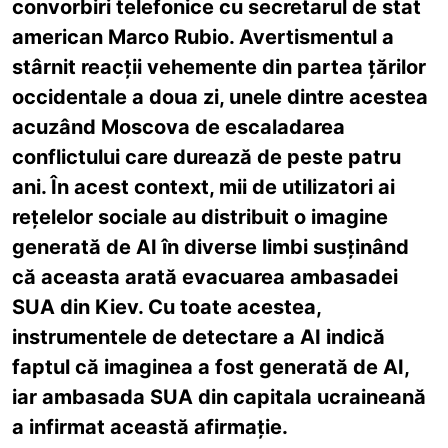
convorbiri telefonice cu secretarul de stat
american Marco Rubio. Avertismentul a
stârnit reacții vehemente din partea țărilor
occidentale a doua zi, unele dintre acestea
acuzând Moscova de escaladarea
conflictului care durează de peste patru
ani. În acest context, mii de utilizatori ai
rețelelor sociale au distribuit o imagine
generată de AI în diverse limbi susținând
că aceasta arată evacuarea ambasadei
SUA din Kiev. Cu toate acestea,
instrumentele de detectare a AI indică
faptul că imaginea a fost generată de AI,
iar ambasada SUA din capitala ucraineană
a infirmat această afirmație.