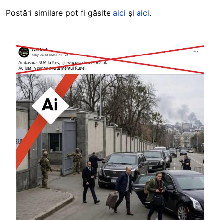
Postări similare pot fi găsite
aici
și
aici
.
Image