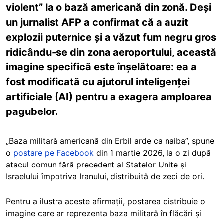
violent” la o bază americană din zonă. Deși
un jurnalist AFP a confirmat că a auzit
explozii puternice și a văzut fum negru gros
ridicându-se din zona aeroportului, această
imagine specifică este înșelătoare: ea a
fost modificată cu ajutorul inteligenței
artificiale (AI) pentru a exagera amploarea
pagubelor.
„Baza militară americană din Erbil arde ca naiba”, spune
o
postare pe Facebook
din 1 martie 2026, la o zi după
atacul comun fără precedent al Statelor Unite și
Israelului împotriva Iranului, distribuită de zeci de ori.
Pentru a ilustra aceste afirmații, postarea distribuie o
imagine care ar reprezenta baza militară în flăcări și