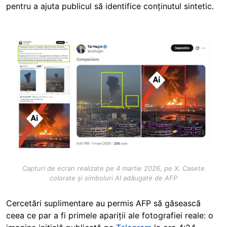
pentru a ajuta publicul să identifice conținutul sintetic.
Image
Capturi de ecran realizate pe 4 martie 2026, pe X. Casete
colorate și simboluri AI adăugate de AFP
Cercetări suplimentare au permis AFP să găsească
ceea ce par a fi primele apariții ale fotografiei reale: o