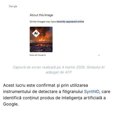
Image
Captură de ecran realizată pe 4 martie 2026. Simbolul AI
adăugat de AFP
Acest lucru este confirmat și prin utilizarea
instrumentului de detectare a filigranului
SynthID
, care
identifică conținut produs de inteligența artificială a
Google.