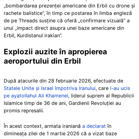
„bombardarea prezenței americane din Erbil cu drone și
rachete balistice”, în timp ce postarea în limba engleză
de pe Threads susține că oferă „confirmare vizuală” a
unui „impact direct asupra unei baze americane din
Erbil, Kurdistanul irakian”.
Explozii auzite în apropierea
aeroportului din Erbil
După atacurile din 28 februarie 2026, efectuate de
Statele Unite și Israel împotriva Iranului
, care
l-au ucis
pe ayatollahul Ali Khamenei
, liderul suprem al Republicii
Islamice timp de 36 de ani, Gardienii Revoluției au
promis represalii.
În acest context, armata iraniană
a declarat
în
dimineața zilei de 1 martie 2026 că a vizat baze