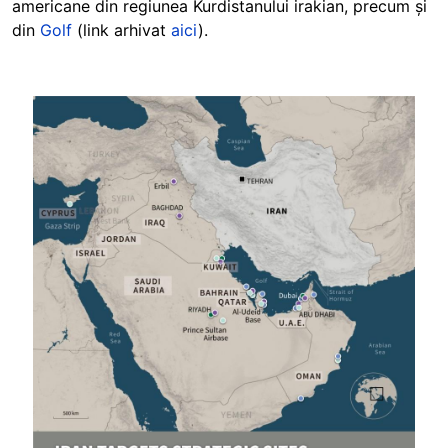
americane din regiunea Kurdistanului irakian, precum și
din
Golf
(link arhivat
aici
).
Image