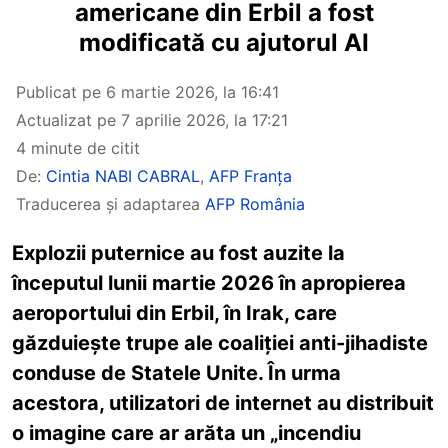
americane din Erbil a fost
modificată cu ajutorul AI
Publicat pe
6 martie 2026, la 16:41
Actualizat pe
7 aprilie 2026, la 17:21
4 minute de citit
De:
Cintia NABI CABRAL
,
AFP Franța
Traducerea și adaptarea
AFP România
Explozii puternice au fost auzite la
începutul lunii martie 2026 în apropierea
aeroportului din Erbil, în Irak, care
găzduiește trupe ale coaliției anti-jihadiste
conduse de Statele Unite. În urma
acestora, utilizatori de internet au distribuit
o imagine care ar arăta un „incendiu