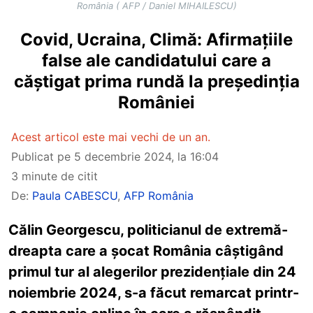
România ( AFP / Daniel MIHAILESCU)
Covid, Ucraina, Climă: Afirmațiile
false ale candidatului care a
căștigat prima rundă la președinția
României
Acest articol este mai vechi de un an.
Publicat pe
5 decembrie 2024, la 16:04
3 minute de citit
De:
Paula CABESCU
,
AFP România
Călin Georgescu, politicianul de extremă-
dreapta care a șocat România câștigând
primul tur al alegerilor prezidențiale din 24
noiembrie 2024, s-a făcut remarcat printr-