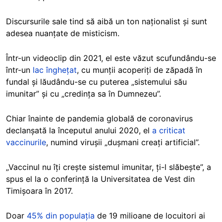
Discursurile sale tind să aibă un ton naționalist și sunt
adesea nuanțate de misticism.
Într-un videoclip din 2021, el este văzut scufundându-se
într-un
lac înghețat
, cu munții acoperiți de zăpadă în
fundal și lăudându-se cu puterea „sistemului său
imunitar” și cu „credința sa în Dumnezeu”.
Chiar înainte de pandemia globală de coronavirus
declanșată la începutul anului 2020, el
a criticat
vaccinurile
, numind virușii „dușmani creați artificial”.
„Vaccinul nu îți crește sistemul imunitar, ți-l slăbește”, a
spus el la o conferință la Universitatea de Vest din
Timișoara în 2017.
Doar
45% din populația
de 19 milioane de locuitori ai