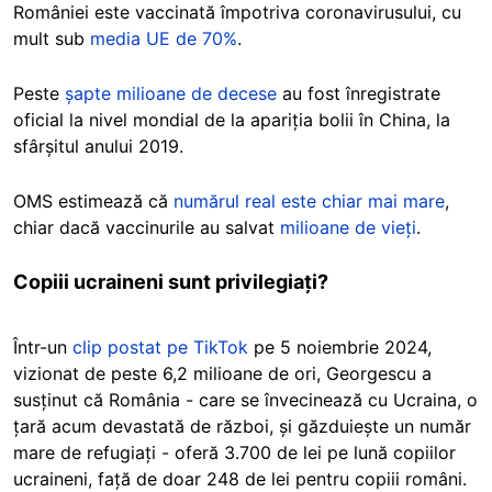
României este vaccinată împotriva coronavirusului, cu
mult sub
media UE de 70%
.
Peste
șapte milioane de decese
au fost înregistrate
oficial la nivel mondial de la apariția bolii în China, la
sfârșitul anului 2019.
OMS estimează că
numărul real este chiar mai mare
,
chiar dacă vaccinurile au salvat
milioane de vieți
.
Copiii ucraineni sunt privilegiați?
Într-un
clip postat pe TikTok
pe 5 noiembrie 2024,
vizionat de peste 6,2 milioane de ori, Georgescu a
susținut că România - care se învecinează cu Ucraina, o
țară acum devastată de război, și găzduiește un număr
mare de refugiați - oferă 3.700 de lei pe lună copiilor
ucraineni, față de doar 248 de lei pentru copiii români.