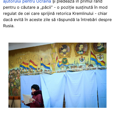
ajutorului pentru Ucraina
și pledează în primul rând
pentru o căutare a „păcii” - o poziție susținută în mod
regulat de cei care sprijină retorica Kremlinului - chiar
dacă evită în aceste zile să răspundă la întrebări despre
Rusia.
Image