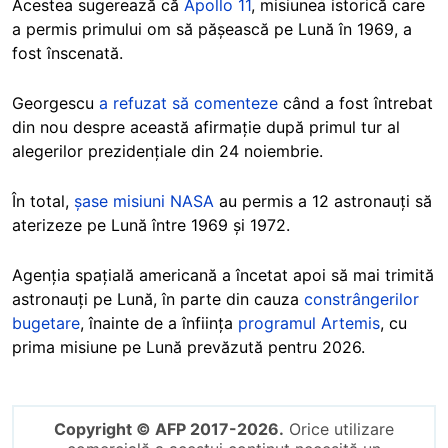
Acestea sugerează că
Apollo 11
, misiunea istorică care
a permis primului om să pășească pe Lună în 1969, a
fost înscenată.
Georgescu
a refuzat să comenteze
când a fost întrebat
din nou despre această afirmație
după primul tur al
alegerilor prezidențiale din 24 noiembrie
.
În total,
șase misiuni NASA
au permis a 12 astronauți să
aterizeze pe Lună între 1969 și 1972.
Agenția spațială americană a încetat apoi să mai trimită
astronauți pe Lună, în parte din cauza
constrângerilor
bugetare
, înainte de a înființa
programul Artemis
, cu
prima misiune pe Lună prevăzută pentru 2026.
Copyright © AFP 2017-2026.
Orice utilizare