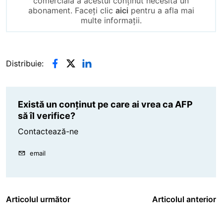
comercială a acestui conținut necesită un
abonament. Faceți clic
aici
pentru a afla mai
multe informații.
Distribuie:
Există un conținut pe care ai vrea ca AFP
să îl verifice?
Contactează-ne
email
Articolul următor
Articolul anterior