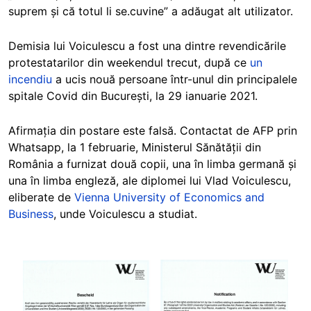
suprem și că totul li se.cuvine” a adăugat alt utilizator.
Demisia lui Voiculescu a fost una dintre revendicările
protestatarilor din weekendul trecut, după ce
un
incendiu
a ucis nouă persoane într-unul din principalele
spitale Covid din București, la 29 ianuarie 2021.
Afirmația din postare este falsă. Contactat de AFP prin
Whatsapp, la 1 februarie, Ministerul Sănătății din
România a furnizat două copii, una în limba germană și
una în limba engleză, ale diplomei lui Vlad Voiculescu,
eliberate de
Vienna University of Economics and
Business
, unde Voiculescu a studiat.
Image