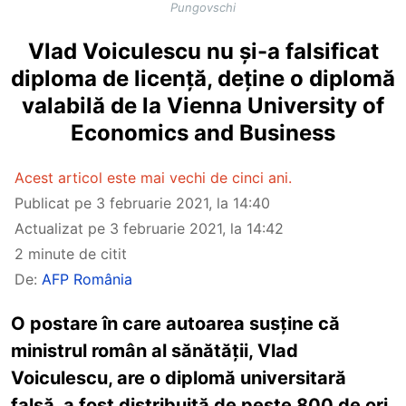
Pungovschi
Vlad Voiculescu nu și-a falsificat
diploma de licență, deține o diplomă
valabilă de la Vienna University of
Economics and Business
Acest articol este mai vechi de cinci ani.
Publicat pe
3 februarie 2021, la 14:40
Actualizat pe
3 februarie 2021, la 14:42
2 minute de citit
De:
AFP România
O postare în care autoarea susține că
ministrul român al sănătății, Vlad
Voiculescu, are o diplomă universitară
falsă, a fost distribuită de peste 800 de ori