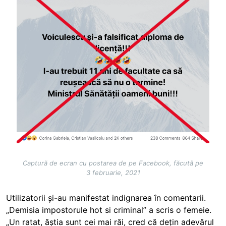
Captură de ecran cu postarea de pe Facebook, făcută pe
3 februarie, 2021
Utilizatorii și-au manifestat indignarea în comentarii.
„Demisia impostorule hot si criminal” a scris o femeie.
„Un ratat, ăștia sunt cei mai răi, cred că dețin adevărul