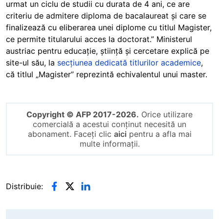
urmat un ciclu de studii cu durata de 4 ani, ce are
criteriu de admitere diploma de bacalaureat și care se
finalizează cu eliberarea unei diplome cu titlul Magister,
ce permite titularului acces la doctorat.” Ministerul
austriac pentru educație, știință și cercetare explică pe
site-ul său, la
secțiunea dedicată titlurilor academice
,
că titlul „Magister” reprezintă echivalentul unui master.
Copyright © AFP 2017-2026.
Orice utilizare
comercială a acestui conținut necesită un
abonament. Faceți clic
aici
pentru a afla mai
multe informații.
Distribuie: