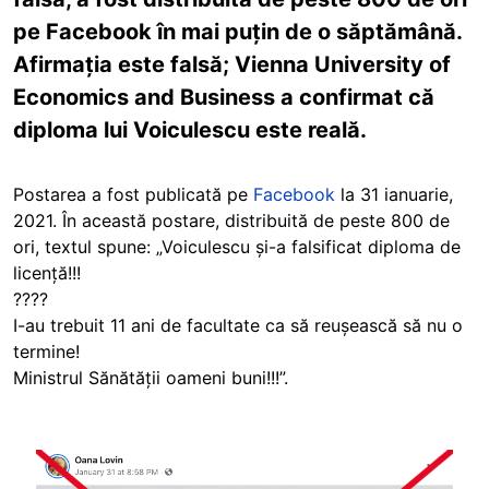
pe Facebook în mai puțin de o săptămână.
Afirmația este falsă; Vienna University of
Economics and Business a confirmat că
diploma lui Voiculescu este reală.
Postarea a fost publicată pe
Facebook
la 31 ianuarie,
2021. În această postare, distribuită de peste 800 de
ori, textul spune: „Voiculescu și-a falsificat diploma de
licență!!!
????
I-au trebuit 11 ani de facultate ca să reușească să nu o
termine!
Ministrul Sănătății oameni buni!!!”.
Image