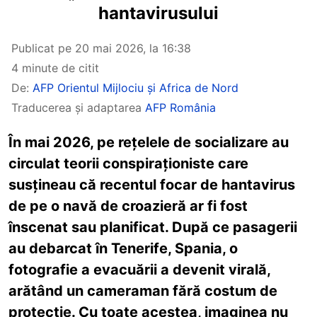
hantavirusului
Publicat pe
20 mai 2026, la 16:38
4 minute de citit
De:
AFP Orientul Mijlociu și Africa de Nord
Traducerea și adaptarea
AFP România
În mai 2026, pe rețelele de socializare au
circulat teorii conspiraționiste care
susțineau că recentul focar de hantavirus
de pe o navă de croazieră ar fi fost
înscenat sau planificat. După ce pasagerii
au debarcat în Tenerife, Spania, o
fotografie a evacuării a devenit virală,
arătând un cameraman fără costum de
protecție. Cu toate acestea, imaginea nu