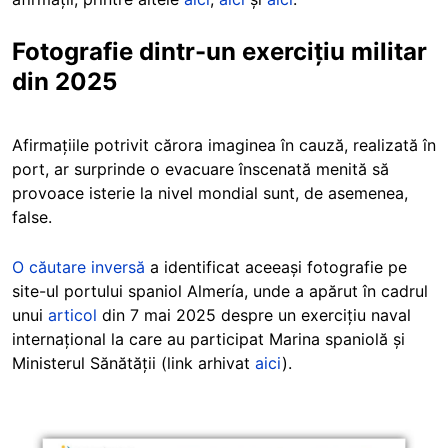
Fotografie dintr-un exercițiu militar
din 2025
Afirmațiile potrivit cărora imaginea în cauză, realizată în
port, ar surprinde o evacuare înscenată menită să
provoace isterie la nivel mondial sunt, de asemenea,
false.
O căutare inversă
a identificat aceeași fotografie pe
site-ul portului spaniol Almería, unde a apărut în cadrul
unui
articol
din 7 mai 2025 despre un exercițiu naval
internațional la care au participat Marina spaniolă și
Ministerul Sănătății (link arhivat
aici
).
Image