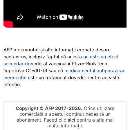
AFP a demontat și alte informații eronate despre
hantavirus, inclusiv faptul că acesta
nu este un efect
secundar dovedit
al vaccinului Pfizer-BioNTech
împotriva COVID-19 sau că
medicamentul antiparazitar
Ivermectin
este un tratament dovedit pentru această
infecție.
Copyright © AFP 2017-2026.
Orice utilizare
comercială a acestui conținut necesită un
abonament. Faceți clic
aici
pentru a afla mai
multe informații.