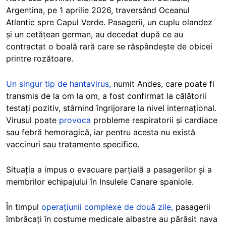
Argentina, pe 1 aprilie 2026, traversând Oceanul
Atlantic spre Capul Verde. Pasagerii, un cuplu olandez
și un cetățean german, au decedat după ce au
contractat o boală rară care se răspândește de obicei
printre rozătoare.
Un singur tip de hantavirus,
numit Andes, care poate fi
transmis de la om la om, a fost confirmat la călătorii
testați pozitiv, stârnind îngrijorare la nivel internațional.
Virusul poate
provoca
probleme respiratorii și cardiace
sau febră hemoragică, iar pentru acesta nu există
vaccinuri sau tratamente specifice.
Situația a impus o evacuare parțială a pasagerilor și a
membrilor echipajului în Insulele Canare spaniole.
În timpul
operațiunii complexe de două zile,
pasagerii
îmbrăcați în costume medicale albastre au părăsit nava