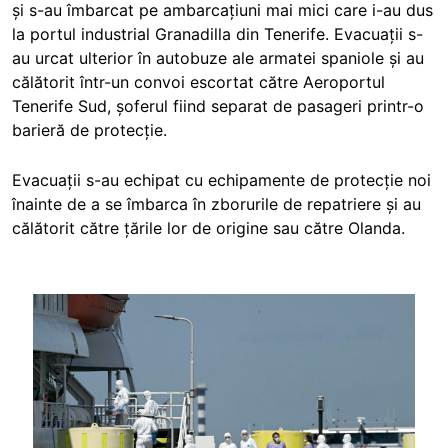
și s-au îmbarcat pe ambarcațiuni mai mici care i-au dus
la portul industrial Granadilla din Tenerife. Evacuații s-
au urcat ulterior în autobuze ale armatei spaniole și au
călătorit într-un convoi escortat către Aeroportul
Tenerife Sud, șoferul fiind separat de pasageri printr-o
barieră de protecție.
Evacuații s-au echipat cu echipamente de protecție noi
înainte de a se îmbarca în zborurile de repatriere și au
călătorit către țările lor de origine sau către Olanda.
Image