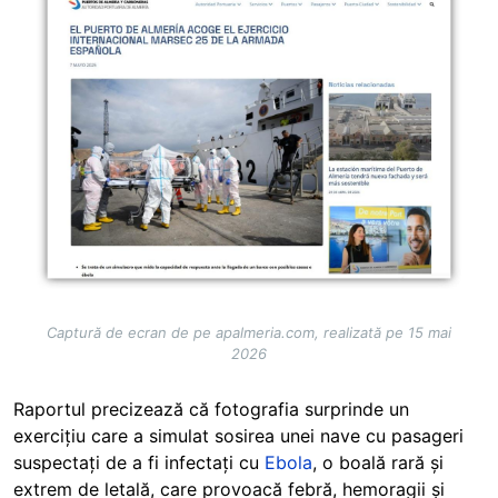
Captură de ecran de pe apalmeria.com, realizată pe 15 mai
2026
Raportul precizează că fotografia surprinde un
exercițiu care a simulat sosirea unei nave cu pasageri
suspectați de a fi infectați cu
Ebola
, o boală rară și
extrem de letală, care provoacă febră, hemoragii și