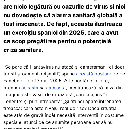
are nicio legătură cu cazurile de virus și nici
nu dovedește că alarma sanitară globală a
fost înscenată. De fapt, aceasta ilustrează
un exercițiu spaniol din 2025, care a avut
ca scop pregătirea pentru o potențială
criză sanitară.
„Se pare că HantaVirus nu atacă și cameramani, ci doar
turiști și oameni obișnuiți”, spune
această postare
de pe
Facebook din 13 mai 2025. Alte postări similare,
precum
aceasta
sau
aceasta
, menționează că nava din
imagine este vasul de croazieră „care a ajuns în
Tenerife” și pun întrebarea: „Și atunci apare întrebarea
firească: care este nivelul real de risc? Dacă situația
este atât de gravă încât necesită intervenții în costume
speciale, atunci de ce anumite persoane par să nu