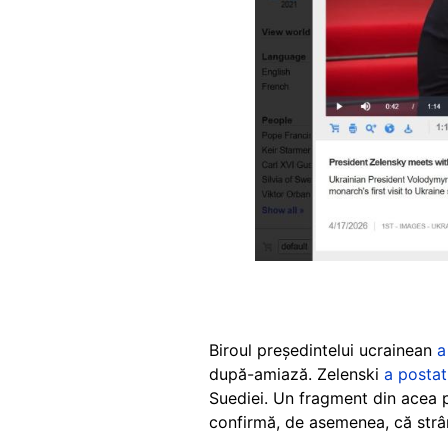
Biroul președintelui ucrainean
a
după-amiază. Zelenski
a postat
Suediei. Un fragment din acea po
confirmă, de asemenea, că strâ