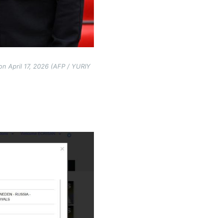
on April 17, 2026 (AFP / YURIY