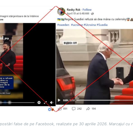
postări false de pe Facebook, realizate pe 30 aprilie 2026. Marcajul cu