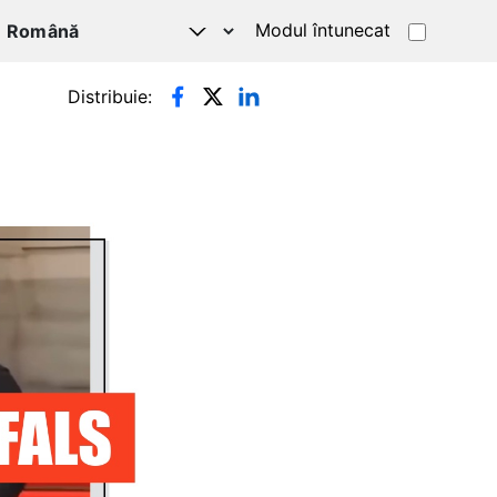
Modul întunecat
Distribuie: