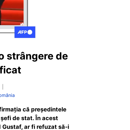
 o strângere de
ficat
omânia
firmația că președintele
șefi de stat. În acest
Gustaf, ar fi refuzat să-i