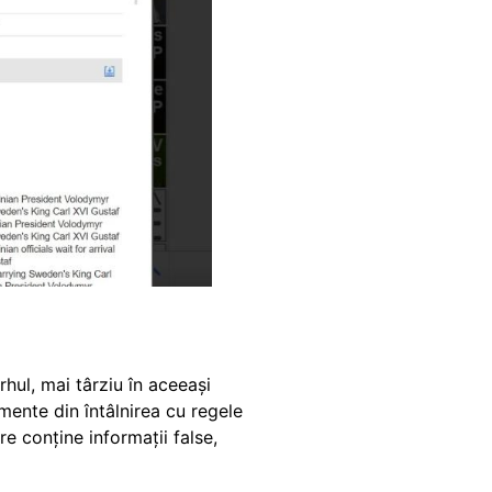
ul, mai târziu în aceeași
ente din întâlnirea cu regele
re conține informații false,