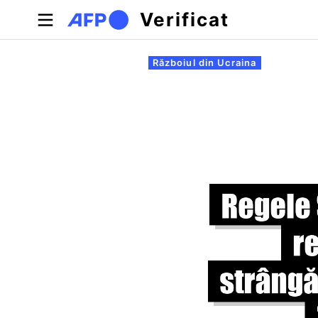
Sari la conținutul principal
Verificat
Filele principale
Războiul din Ucraina