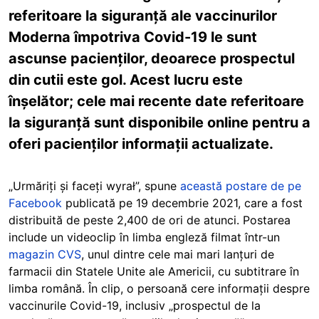
referitoare la siguranță ale vaccinurilor
Moderna împotriva Covid-19 le sunt
ascunse pacienților, deoarece prospectul
din cutii este gol. Acest lucru este
înșelător; cele mai recente date referitoare
la siguranță sunt disponibile online pentru a
oferi pacienților informații actualizate.
„Urmăriți și faceți wyrał”, spune
această postare de pe
Facebook
publicată pe 19 decembrie 2021, care a fost
distribuită de peste 2,400 de ori de atunci. Postarea
include un videoclip în limba engleză filmat într-un
magazin CVS
, unul dintre cele mai mari lanțuri de
farmacii din Statele Unite ale Americii, cu subtitrare în
limba română. În clip, o persoană cere informații despre
vaccinurile Covid-19, inclusiv „prospectul de la