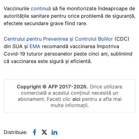
Vaccinurile
continuă
să fie monitorizate îndeaproape de
autoritățile sanitare pentru orice problemă de siguranță,
efectele secundare grave fiind rare.
Centrului pentru Prevenirea și Controlul Bolilor
(CDC)
din SUA și
EMA
recomandă vaccinarea împotriva
Covid-19 tuturor persoanelor peste cinci ani, subliniind
că vaccinarea este sigură și eficientă.
Copyright © AFP 2017-2026.
Orice utilizare
comercială a acestui conținut necesită un
abonament. Faceți clic
aici
pentru a afla mai
multe informații.
Distribuie: