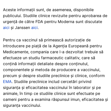
Aceste informații sunt, de asemenea, disponibile
publicului. Studiile clinice revizuite pentru aprobarea de
urgență de către FDA pentru Moderna sunt discutate
aici
și Janssen
aici
.
Pentru ca vaccinul să primească autorizație de
introducere pe piață de la Agenția Europeană pentru
Medicamente, compania care l-a dezvoltat trebuie să
efectueze un studiu farmaceutic calitativ, care să
conțină informații detaliate despre conținutul,
componentele și metoda de producere a vaccinului,
precum și despre studiile preclinice și clinice, conform
EMA
. Studiile preclinice includ cercetări privind
siguranța și eficacitatea vaccinului în laborator și pe
animale, în timp ce studiile clinice sunt efectuate pe
oameni pentru a examina răspunsul imun, eficacitatea și
siguranța vaccinului.