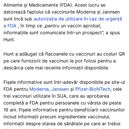
Alimente și Medicamente (FDA). Acest lucru se
datorează faptului că vaccinurile Moderna și Jannsen
sunt încă sub
autorizația de utilizare în caz de urgență
a FDA
, în timp ce „pentru un vaccin aprobat,
informațiile sunt comunicate într-un prospect”, a spus
Hunt.
Hunt a adăugat că flacoanele cu vaccinuri au coduri QR
pe care furnizorii de vaccinuri le pot folosi pentru a
descărca cele mai recente informații disponibile.
Fișele informative sunt într-adevăr disponibile pe site-ul
FDA pentru
Moderna
,
Janssen
și
Pfizer-BioNTech
, cele
trei vaccinuri utilizate în SUA, care au aprobarea
completă a FDA pentru persoanele cu vârsta de peste
16 ani. Fișele informative pentru beneficiarii vaccinurilor
includ informații precum ingredientele vaccinului,
informații despre starea de sănătate pe care ar trebui