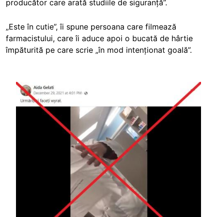
producător care arată studiile de siguranță”.
„Este în cutie”, îi spune persoana care filmează
farmacistului, care îi aduce apoi o bucată de hârtie
împăturită pe care scrie „în mod intenționat goală”.
Image