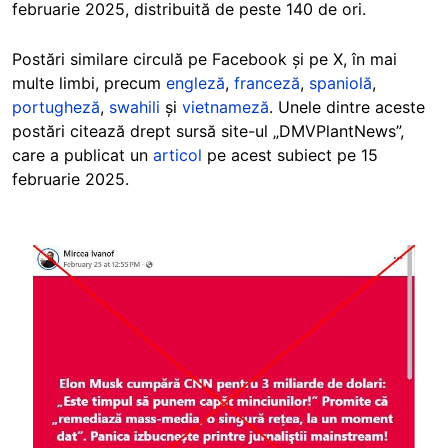
februarie 2025, distribuită de peste 140 de ori.
Postări similare circulă pe Facebook și pe X, în mai
multe limbi, precum
engleză
,
franceză
,
spaniolă
,
portugheză
,
swahili
și
vietnameză
. Unele dintre aceste
postări citează drept sursă site-ul „DMVPlantNews”,
care a publicat un
articol
pe acest subiect pe 15
februarie 2025.
Image