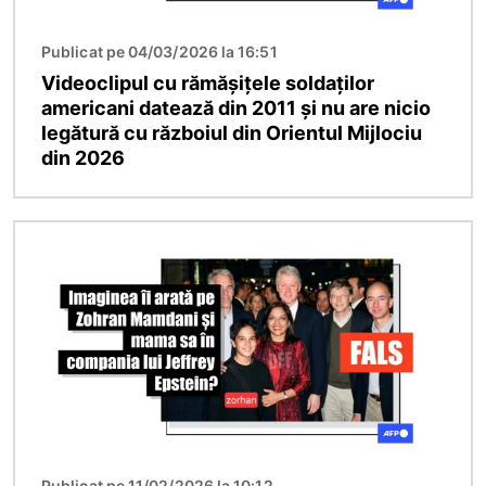
Publicat pe 04/03/2026 la 16:51
Videoclipul cu rămășițele soldaților
americani datează din 2011 și nu are nicio
legătură cu războiul din Orientul Mijlociu
din 2026
Imagine
Publicat pe 11/02/2026 la 10:12