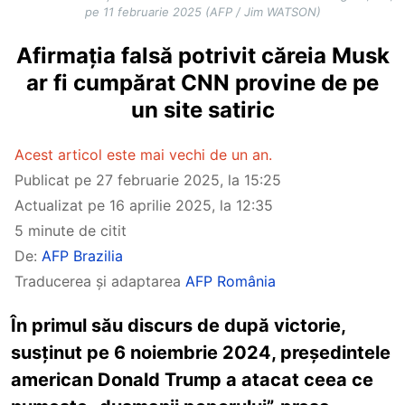
pe 11 februarie 2025 (AFP / Jim WATSON)
Afirmația falsă potrivit căreia Musk
ar fi cumpărat CNN provine de pe
un site satiric
Acest articol este mai vechi de un an.
Publicat pe
27 februarie 2025, la 15:25
Actualizat pe
16 aprilie 2025, la 12:35
5 minute de citit
De:
AFP Brazilia
Traducerea și adaptarea
AFP România
În primul său discurs de după victorie,
susținut pe 6 noiembrie 2024, președintele
american Donald Trump a atacat ceea ce