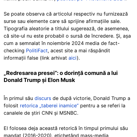
Se poate observa că articolul respectiv nu furnizează
surse sau elemente care să sprijine afirmațiile sale.
Tipografia aleatorie a titlului sugerează, de asemenea,
că site-ul nu este probabil o sursă de încredere. Și, așa
cum a semnalat în noiembrie 2024 media de fact-
checking
PolitiFact
, acest site a mai răspândit
informații false (link arhivat
aici
).
„Redresarea presei”: o dorință comună a lui
Donald Trump și Elon Musk
În primul său
discurs
de după victorie, Donald Trump a
folosit
retorica „taberei inamice”
pentru a se referi la
canalele de știri CNN și MSNBC.
El folosea deja această retorică în timpul primului său
mandat (2016-2020), etichetând mass-media