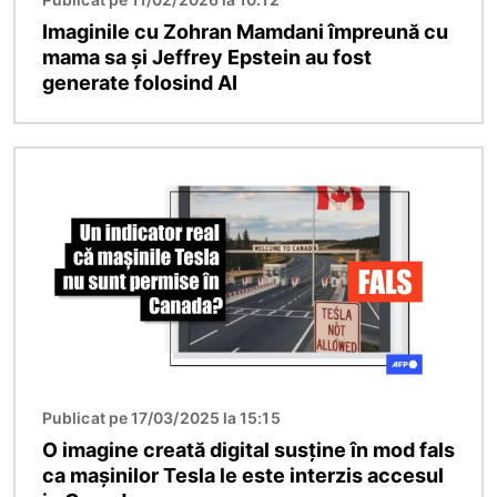
Imaginile cu Zohran Mamdani împreună cu
mama sa și Jeffrey Epstein au fost
generate folosind AI
Imagine
Publicat pe 17/03/2025 la 15:15
O imagine creată digital susține în mod fals
ca mașinilor Tesla le este interzis accesul