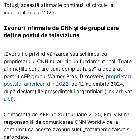
Totuși, această afirmație continuă să circule la
începutul anului 2025.
Zvonuri infirmate de CNN și de grupul care
deține postul de televiziune
„Zvonurile privind vânzarea sau schimbarea
proprietarului CNN nu au niciun fundament real. Toate
afirmațiile contrare sunt complet false”, a declarat
pentru AFP grupul Warner Bros. Discovery,
proprietarul
postului american din 2022
, pe 12 noiembrie 2024,
după declarațiile președintelui argentinian (link arhivat
aici
).
Contactată de AFP pe 25 februarie 2025, Emily Kuhn,
responsabilă de comunicarea CNN Worldwide, a
confirmat că aceste zvonuri sunt „totalmente false” și
nefondate.