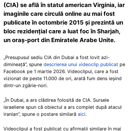
(CIA) se află în statul american Virginia, iar
imaginile care circulă online au mai fost
publicate în octombrie 2015 și prezintă un
bloc rezidențial care a luat foc în Sharjah,
un oraș-port din Emiratele Arabe Unite.
„Presupusul sediu CIA din Dubai a fost lovit azi-
dimineață”, spune
descrierea unui videoclip publicat
pe
Facebook pe 1 martie 2026. Videoclipul, care a fost
vizionat de peste 11.000 de ori, arată fum dens ieșind
dintr-un zgârie-nori.
„În Dubai, a ars clădirea folosită de CIA. Sursele
israeliene spun că obiectul a ars complet după atacul
iranian”, spune o postare similară
aici
.
Videoclipul a fost publicat cu afirmații similare în mai