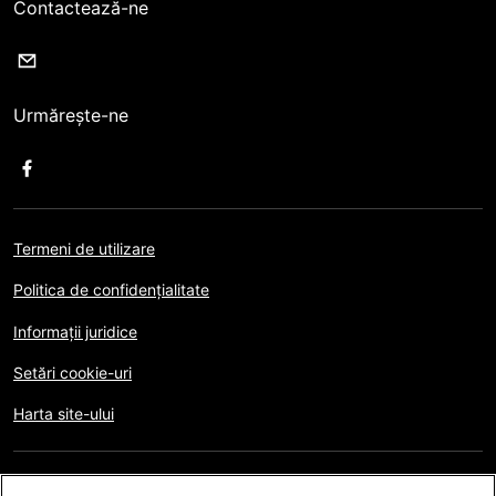
Contactează-ne
Urmărește-ne
Termeni de utilizare
Politica de confidențialitate
Informații juridice
Setări cookie-uri
Harta site-ului
Copyright © AFP 2017-2026. Toate drepturile rezervate.