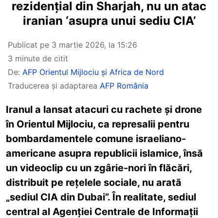
rezidențial din Sharjah, nu un atac
iranian ‘asupra unui sediu CIA’
Publicat pe
3 martie 2026, la 15:26
3 minute de citit
De:
AFP Orientul Mijlociu și Africa de Nord
Traducerea și adaptarea
AFP România
Iranul a lansat atacuri cu rachete și drone
în Orientul Mijlociu, ca represalii pentru
bombardamentele comune israeliano-
americane asupra republicii islamice, însă
un videoclip cu un zgârie-nori în flăcări,
distribuit pe rețelele sociale, nu arată
„sediul CIA din Dubai”. În realitate, sediul
central al Agenției Centrale de Informații