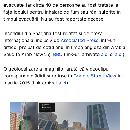
evacuate, iar circa 40 de persoane au fost tratate la
fața locului pentru inhalare de fum sau răni suferite în
timpul evacuării. Nu au fost raportate decese.
Incendiul din Sharjaha fost relatat și de presa
internațională, inclusiv de
Associated Press
, într-un
articol preluat de cotidianul în limba engleză din Arabia
Saudită Arab News, și
BBC
(link-uri arhivate
aici
și
aici
).
O geolocalizare a imaginilor arată că videoclipul
corespunde clădirii surprinse în
Google Street View
în
martie 2015 (link arhivat
aici
).
Image