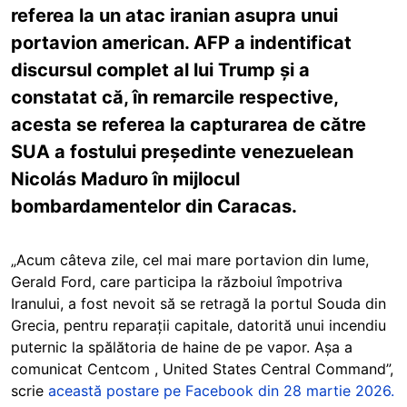
referea la un atac iranian asupra unui
portavion american. AFP a indentificat
discursul complet al lui Trump și a
constatat că, în remarcile respective,
acesta se referea la capturarea de către
SUA a fostului președinte venezuelean
Nicolás Maduro în mijlocul
bombardamentelor din Caracas.
„Acum câteva zile, cel mai mare portavion din lume,
Gerald Ford, care participa la războiul împotriva
Iranului, a fost nevoit să se retragă la portul Souda din
Grecia, pentru reparații capitale, datorită unui incendiu
puternic la spălătoria de haine de pe vapor. Așa a
comunicat Centcom , United States Central Command”,
scrie
această postare pe Facebook din 28 martie 2026.