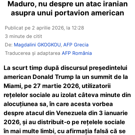
Maduro, nu despre un atac iranian
asupra unui portavion american
Publicat pe
2 aprilie 2026, la 12:28
3 minute de citit
De:
Magdalini GKOGKOU
,
AFP Grecia
Traducerea și adaptarea
AFP România
La scurt timp după discursul președintelui
american Donald Trump la un summit de la
Miami, pe 27 martie 2026, utilizatorii
rețelelor sociale au izolat câteva minute din
alocuțiunea sa, în care acesta vorbea
despre atacul din Venezuela din 3 ianuarie
2026, și au distribuit-o pe rețelele sociale
în mai multe limbi, cu afirmația falsă că se