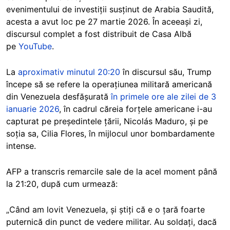
evenimentului de investiții susținut de Arabia Saudită,
acesta a avut loc pe 27 martie 2026. În aceeași zi,
discursul complet a fost distribuit de Casa Albă
pe
YouTube
.
La
aproximativ minutul 20:20
în discursul său, Trump
începe să se refere la operațiunea militară americană
din Venezuela desfășurată
în primele ore ale zilei de 3
ianuarie 2026
, în cadrul căreia forțele americane i-au
capturat pe președintele țării, Nicolás Maduro, și pe
soția sa, Cilia Flores, în mijlocul unor bombardamente
intense.
AFP a transcris remarcile sale de la acel moment până
la 21:20, după cum urmează:
„Când am lovit Venezuela, și știți că e o țară foarte
puternică din punct de vedere militar. Au soldați, dacă