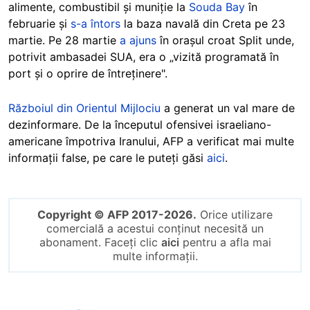
alimente, combustibil și muniție la
Souda Bay
în
februarie și
s-a întors
la baza navală din Creta pe 23
martie. Pe 28 martie
a ajuns
în orașul croat Split unde,
potrivit ambasadei SUA, era o „vizită programată în
port și o oprire de întreținere".
Războiul din Orientul Mijlociu
a generat un val mare de
dezinformare. De la începutul ofensivei israeliano-
americane împotriva Iranului, AFP a verificat mai multe
informații false, pe care le puteți găsi
aici
.
Copyright © AFP 2017-2026.
Orice utilizare
comercială a acestui conținut necesită un
abonament. Faceți clic
aici
pentru a afla mai
multe informații.