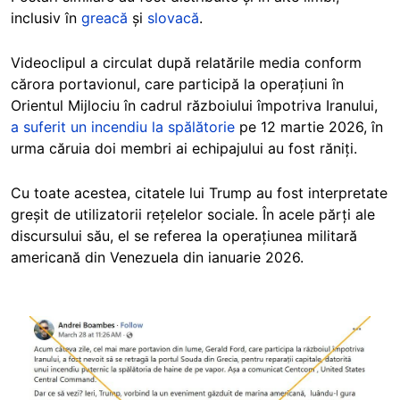
inclusiv în
greacă
și
slovacă
.
Videoclipul a circulat după relatările media conform
cărora portavionul, care participă la operațiuni în
Orientul Mijlociu în cadrul războiului împotriva Iranului,
a suferit un incendiu la spălătorie
pe 12 martie 2026, în
urma căruia doi membri ai echipajului au fost răniți.
Cu toate acestea, citatele lui Trump au fost interpretate
greșit de utilizatorii rețelelor sociale. În acele părți ale
discursului său, el se referea la operațiunea militară
americană din Venezuela din ianuarie 2026.
Image