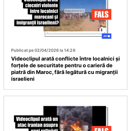
Publicat pe 02/04/2026 la 14:26
Videoclipul arată conflicte între localnici și
forțele de securitate pentru o carieră de
piatră din Maroc, fără legătură cu migranții
israelieni
Imagine