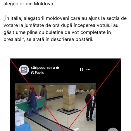
alegerilor din Moldova.
„În Italia, alegătorii moldoveni care au ajuns la secția de
votare la jumătate de oră după începerea votului au
găsit urne pline cu buletine de vot completate în
prealabil”, se arată în descrierea postării.
Image