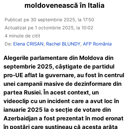
moldovenească în Italia
Publicat pe
30 septembrie 2025, la 17:50
Actualizat pe
1 octombrie 2025, la 10:02
4 minute de citit
De:
Elena CRISAN
,
Rachel BLUNDY
,
AFP România
Alegerile parlamentare din Moldova din
septembrie 2025, câștigate de partidul
pro-UE aflat la guvernare, au fost în centrul
unei campanii masive de dezinformare din
partea Rusiei. În acest context, un
videoclip cu un incident care a avut loc în
ianuarie 2025 la o secție de votare din
Azerbaidjan a fost prezentat în mod eronat
în postări care susțineau că acesta arăta