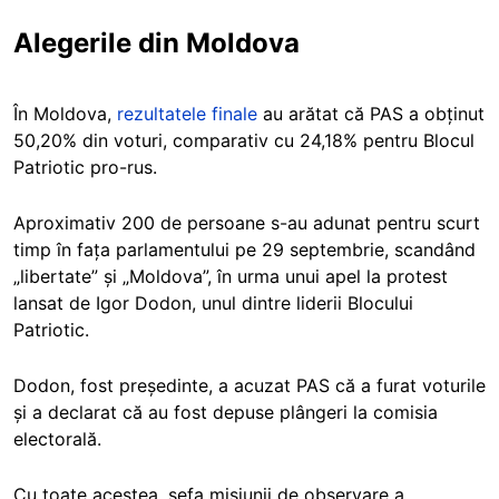
Alegerile din Moldova
În Moldova,
rezultatele finale
au arătat că PAS a obținut
50,20% din voturi, comparativ cu 24,18% pentru Blocul
Patriotic pro-rus.
Aproximativ 200 de persoane s-au adunat pentru scurt
timp în fața parlamentului pe 29 septembrie, scandând
„libertate” și „Moldova”, în urma unui apel la protest
lansat de Igor Dodon, unul dintre liderii Blocului
Patriotic.
Dodon, fost președinte, a acuzat PAS că a furat voturile
și a declarat că au fost depuse plângeri la comisia
electorală.
Cu toate acestea, șefa misiunii de observare a