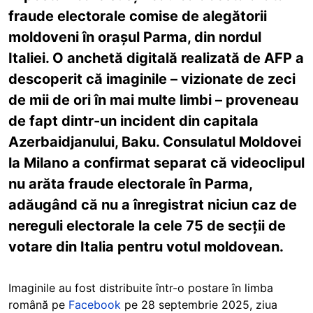
fraude electorale comise de alegătorii
moldoveni în orașul Parma, din nordul
Italiei. O anchetă digitală realizată de AFP a
descoperit că imaginile – vizionate de zeci
de mii de ori în mai multe limbi – proveneau
de fapt dintr-un incident din capitala
Azerbaidjanului, Baku. Consulatul Moldovei
la Milano a confirmat separat că videoclipul
nu arăta fraude electorale în Parma,
adăugând că nu a înregistrat niciun caz de
nereguli electorale la cele 75 de secții de
votare din Italia pentru votul moldovean.
Imaginile au fost distribuite într-o postare în limba
română pe
Facebook
pe 28 septembrie 2025, ziua