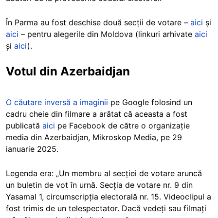
În Parma au fost deschise două secții de votare –
aici
și
aici
– pentru alegerile din Moldova (linkuri arhivate
aici
și
aici
).
Votul din Azerbaidjan
O căutare inversă a imaginii
pe Google folosind un
cadru cheie din filmare a arătat că aceasta a fost
publicată
aici
pe Facebook de către o organizație
media din Azerbaidjan, Mikroskop Media, pe 29
ianuarie 2025.
Legenda era: „Un membru al secției de votare aruncă
un buletin de vot în urnă. Secția de votare nr. 9 din
Yasamal 1, circumscripția electorală nr. 15. Videoclipul a
fost trimis de un telespectator. Dacă vedeți sau filmați