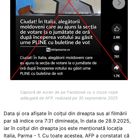
Captură de ecran de pe Facebook cu o cruce roșie
adăugată de AFP, realizată pe 30 septembrie 2025
Data și ora afișate în colțul din dreapta sus al filmării
par să indice ora 7:31 dimineața, în data de 28.9.2025,
iar în colțul din dreapta jos este menționată locația
Italia, Parma - 1. Cu toate acestea, AFP a constatat că