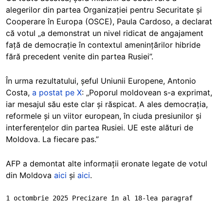
alegerilor din partea Organizației pentru Securitate și
Cooperare în Europa (OSCE), Paula Cardoso, a declarat
că votul „a demonstrat un nivel ridicat de angajament
față de democrație în contextul amenințărilor hibride
fără precedent venite din partea Rusiei”.
În urma rezultatului, șeful Uniunii Europene, Antonio
Costa,
a postat pe X
: „Poporul moldovean s-a exprimat,
iar mesajul său este clar și răspicat. A ales democrația,
reformele și un viitor european, în ciuda presiunilor și
interferențelor din partea Rusiei. UE este alături de
Moldova. La fiecare pas.”
AFP a demontat alte informații eronate legate de votul
din Moldova
aici
și
aici
.
1 octombrie 2025 Precizare în al 18-lea paragraf