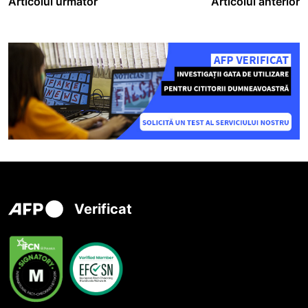
Articolul următor
Articolul anterior
Verificat