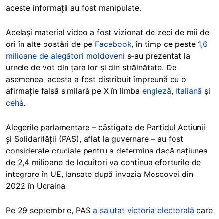
aceste informații au fost manipulate.
Același material video a fost vizionat de zeci de mii de
ori în alte postări de pe
Facebook
, în timp ce peste
1,6
milioane de alegători moldoveni
s-au prezentat la
urnele de vot din țara lor și din străinătate. De
asemenea, acesta a fost distribuit împreună cu o
afirmație falsă similară pe X în limba
engleză
,
italiană
și
cehă
.
Alegerile parlamentare – câștigate de Partidul Acțiunii
și Solidarității (PAS), aflat la guvernare – au fost
considerate cruciale pentru a determina dacă națiunea
de 2,4 milioane de locuitori va continua eforturile de
integrare în UE, lansate după invazia Moscovei din
2022 în Ucraina.
Pe 29 septembrie, PAS
a salutat victoria electorală
care