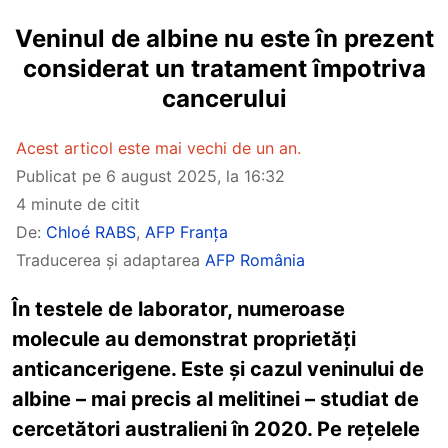
Veninul de albine nu este în prezent
considerat un tratament împotriva
cancerului
Acest articol este mai vechi de un an.
Publicat pe
6 august 2025, la 16:32
4 minute de citit
De:
Chloé RABS
,
AFP Franța
Traducerea și adaptarea
AFP România
În testele de laborator, numeroase
molecule au demonstrat proprietăți
anticancerigene. Este și cazul veninului de
albine – mai precis al melitinei – studiat de
cercetători australieni în 2020. Pe rețelele