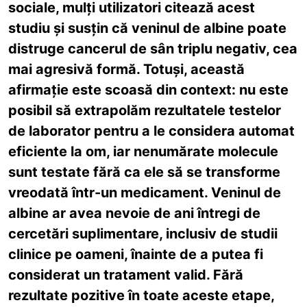
sociale, mulți utilizatori citează acest
studiu și susțin că veninul de albine poate
distruge cancerul de sân triplu negativ, cea
mai agresivă formă. Totuși, această
afirmație este scoasă din context: nu este
posibil să extrapolăm rezultatele testelor
de laborator pentru a le considera automat
eficiente la om, iar nenumărate molecule
sunt testate fără ca ele să se transforme
vreodată într-un medicament. Veninul de
albine ar avea nevoie de ani întregi de
cercetări suplimentare, inclusiv de studii
clinice pe oameni, înainte de a putea fi
considerat un tratament valid. Fără
rezultate pozitive în toate aceste etape,