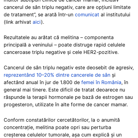
cancerul de sân triplu negativ, care are opțiuni limitate
de tratament”, se arată într-un
comunicat
al institutului
(link arhivat
aici
).
Rezultatele au arătat că melitina – componenta
principală a veninului – poate distruge rapid celulele
canceroase triplu negative și cele HER2-pozitive.
Cancerul de sân triplu negativ este deosebit de agresiv,
reprezentând 10–20% dintre cancerele de sân
și
afectând anual în jur de 1.800 de
femei în România
, în
general mai tinere. Este dificil de tratat deoarece nu
răspunde la terapii hormonale pe bază de estrogen sau
progesteron, utilizate în alte forme de cancer mamar.
Conform constatărilor cercetătorilor, la o anumită
concentrație, melitina poate opri sau perturba
creșterea celulelor tumorale, așa cum explică și un