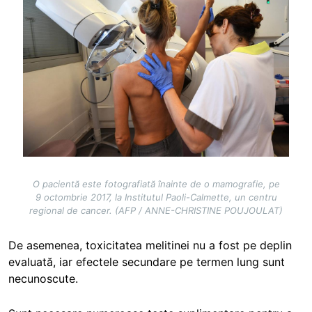
O pacientă este fotografiată înainte de o mamografie, pe
9 octombrie 2017, la Institutul Paoli-Calmette, un centru
regional de cancer. (AFP / ANNE-CHRISTINE POUJOULAT)
De asemenea, toxicitatea melitinei nu a fost pe deplin
evaluată, iar efectele secundare pe termen lung sunt
necunoscute.