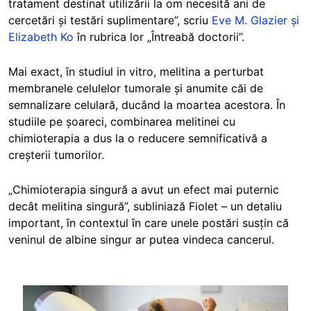
tratament destinat utilizării la om necesită ani de
cercetări și testări suplimentare”, scriu
Eve M. Glazier și
Elizabeth Ko
în rubrica lor „Întreabă doctorii”.
Mai exact, în studiul in vitro, melitina a perturbat
membranele celulelor tumorale și anumite căi de
semnalizare celulară, ducând la moartea acestora. În
studiile pe șoareci, combinarea melitinei cu
chimioterapia a dus la o reducere semnificativă a
creșterii tumorilor.
„Chimioterapia singură a avut un efect mai puternic
decât melitina singură”, subliniază Fiolet – un detaliu
important, în contextul în care unele postări susțin că
veninul de albine singur ar putea vindeca cancerul.
Image