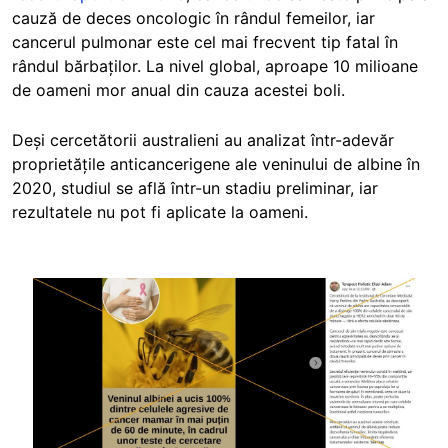
cauză de deces oncologic în rândul femeilor, iar
cancerul pulmonar este cel mai frecvent tip fatal în
rândul bărbaților. La nivel global, aproape 10 milioane
de oameni mor anual din cauza acestei boli.
Deși cercetătorii australieni au analizat într-adevăr
proprietățile anticancerigene ale veninului de albine în
2020, studiul se află într-un stadiu
preliminar
, iar
rezultatele nu pot fi aplicate la oameni.
Image