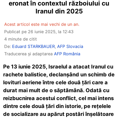
eronat în contextul războiului cu
Iranul din 2025
Acest articol este mai vechi de un an.
Publicat pe
26 iunie 2025, la 12:43
4 minute de citit
De:
Eduard STARKBAUER
,
AFP Slovacia
Traducerea și adaptarea
AFP România
Pe 13 iunie 2025, Israelul a atacat Iranul cu
rachete balistice, declanșând un schimb de
lovituri aeriene între cele două țări care a
durat mai mult de o săptămână. Odată cu
reizbucnirea acestui conflict, cel mai intens
dintre cele două țări din istorie, pe rețelele
de socializare au apărut postări înșelătoare