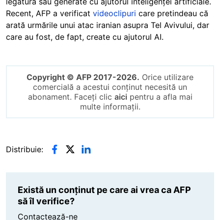
legătură sau generate cu ajutorul inteligenței artificiale.
Recent, AFP a verificat
videoclipuri
care pretindeau că
arată urmările unui atac iranian asupra Tel Avivului, dar
care au fost, de fapt, create cu ajutorul AI.
Copyright © AFP 2017-2026.
Orice utilizare
comercială a acestui conținut necesită un
abonament. Faceți clic
aici
pentru a afla mai
multe informații.
Distribuie:
Există un conținut pe care ai vrea ca AFP
să îl verifice?
Contactează-ne