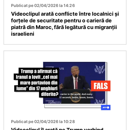
Publicat pe 02/04/2026 la 14:26
Videoclipul arată conflicte între localnici și
forțele de securitate pentru o carieră de
piatră din Maroc, fără legătură cu migranții
israelieni
Imagine
Publicat pe 02/04/2026 la 10:28
Videoclipul îl arată pe Trump vorbind