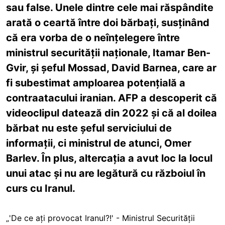
sau false. Unele dintre cele mai răspândite
arată o ceartă între doi bărbați, susținând
că era vorba de o neînțelegere între
ministrul securității naționale, Itamar Ben-
Gvir, și șeful Mossad, David Barnea, care ar
fi subestimat amploarea potențială a
contraatacului iranian. AFP a descoperit că
videoclipul datează din 2022 și că al doilea
bărbat nu este șeful serviciului de
informații, ci ministrul de atunci, Omer
Barlev. În plus, altercația a avut loc la locul
unui atac și nu are legătură cu războiul în
curs cu Iranul.
„'De ce ați provocat Iranul?!' - Ministrul Securității