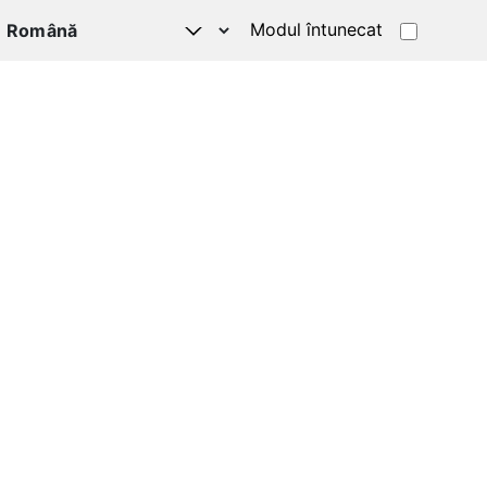
Modul întunecat