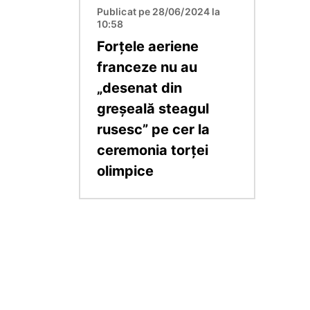
Publicat pe 28/06/2024 la
10:58
Forțele aeriene
franceze nu au
„desenat din
greșeală steagul
rusesc” pe cer la
ceremonia torței
olimpice