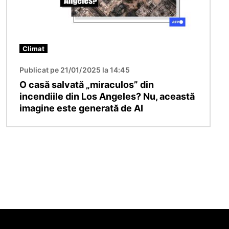
Climat
Publicat pe 21/01/2025 la 14:45
O casă salvată „miraculos” din
incendiile din Los Angeles? Nu, această
imagine este generată de AI