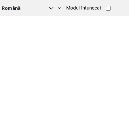
Modul întunecat