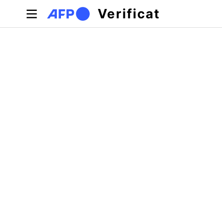
Sari la conținutul principal
Verificat