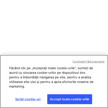
Continuați fără a accepta
Făcând clic pe „Acceptați toate cookie-urile”, sunteți de
acord cu stocarea cookie-urilor pe dispozitivul dvs.
pentru a îmbunătăți navigarea pe site, pentru a analiza
utilizarea site-ului și pentru a ajuta eforturile noastre de
marketing.
Setări cookie-uri
Accept toate cookie-urile